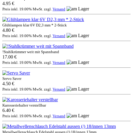
4.95 €
Preis inkl. 19.00% MwSt. zzgl.
Versand
Glühlampen klar 6V D2,3 mm * 2-Stück
4.80 €
Preis inkl. 19.00% MwSt. zzgl.
Versand
!Stahlkrümmer weit mit Spannband
17.00 €
Preis inkl. 19.00% MwSt. zzgl.
Versand
Servo Saver
4.50 €
Preis inkl. 19.00% MwSt. zzgl.
Versand
Karosseriehalter verstellbar
6.40 €
Preis inkl. 19.00% MwSt. zzgl.
Versand
Metallwellenschlauch Edelstahl aussen (/) 18/innen 13mm