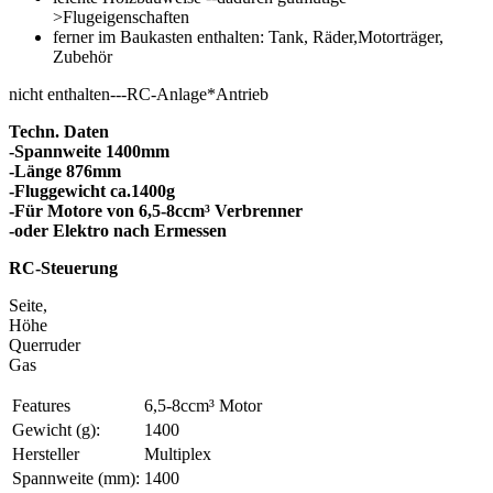
>Flugeigenschaften
ferner im Baukasten enthalten: Tank, Räder,Motorträger,
Zubehör
nicht enthalten---RC-Anlage*Antrieb
Techn. Daten
-Spannweite 1400mm
-Länge 876mm
-Fluggewicht ca.1400g
-Für Motore von 6,5-8ccm³ Verbrenner
-oder Elektro nach Ermessen
RC-Steuerung
Seite,
Höhe
Querruder
Gas
Features
6,5-8ccm³ Motor
Gewicht (g):
1400
Hersteller
Multiplex
Spannweite (mm):
1400