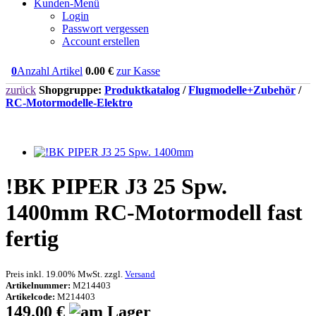
Kunden-Menü
Login
Passwort vergessen
Account erstellen
0
Anzahl Artikel
0.00
€
zur Kasse
zurück
Shopgruppe:
Produktkatalog
/
Flugmodelle+Zubehör
/
RC-Motormodelle-Elektro
!BK PIPER J3 25 Spw.
1400mm RC-Motormodell fast
fertig
Preis inkl. 19.00% MwSt. zzgl.
Versand
Artikelnummer:
M214403
Artikelcode:
M214403
149.00 €