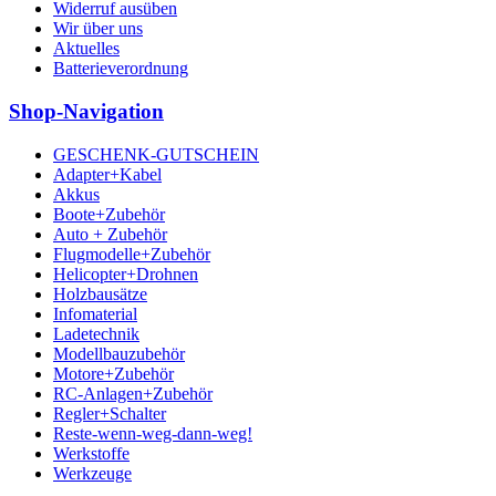
Widerruf ausüben
Wir über uns
Aktuelles
Batterieverordnung
Shop-Navigation
GESCHENK-GUTSCHEIN
Adapter+Kabel
Akkus
Boote+Zubehör
Auto + Zubehör
Flugmodelle+Zubehör
Helicopter+Drohnen
Holzbausätze
Infomaterial
Ladetechnik
Modellbauzubehör
Motore+Zubehör
RC-Anlagen+Zubehör
Regler+Schalter
Reste-wenn-weg-dann-weg!
Werkstoffe
Werkzeuge