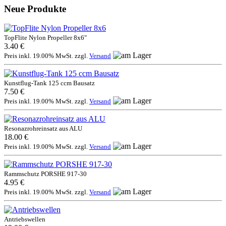
Neue Produkte
TopFlite Nylon Propeller 8x6"
3.40 €
Preis inkl. 19.00% MwSt. zzgl.
Versand
Kunstflug-Tank 125 ccm Bausatz
7.50 €
Preis inkl. 19.00% MwSt. zzgl.
Versand
Resonazrohreinsatz aus ALU
18.00 €
Preis inkl. 19.00% MwSt. zzgl.
Versand
Rammschutz PORSHE 917-30
4.95 €
Preis inkl. 19.00% MwSt. zzgl.
Versand
Antriebswellen