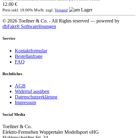
12.00 €
Preis inkl. 19.00% MwSt. zzgl.
Versand
© 2026 Toellner & Co. - All Rights reserved — powered by
dbFakt® Softwarelösungen
Service
Kontaktformular
Bestellanfrage
FAQ
Rechtliches
AGB
Widerruf ausüben
Datenschutzerklärung
Impressum
Social Media
Toellner & Co.
Elektro-Fernsehen Wuppertaler Modellsport oHG
Hohlenscheidter Str. 34