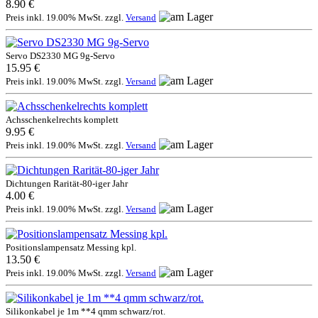
8.90 €
Preis inkl. 19.00% MwSt. zzgl.
Versand
Servo DS2330 MG 9g-Servo
15.95 €
Preis inkl. 19.00% MwSt. zzgl.
Versand
Achsschenkelrechts komplett
9.95 €
Preis inkl. 19.00% MwSt. zzgl.
Versand
Dichtungen Rarität-80-iger Jahr
4.00 €
Preis inkl. 19.00% MwSt. zzgl.
Versand
Positionslampensatz Messing kpl.
13.50 €
Preis inkl. 19.00% MwSt. zzgl.
Versand
Silikonkabel je 1m **4 qmm schwarz/rot.