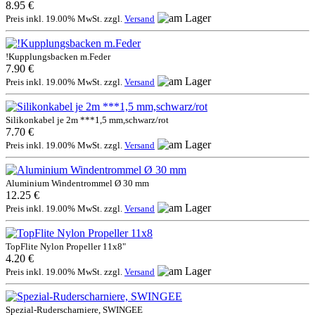
8.95 €
Preis inkl. 19.00% MwSt. zzgl.
Versand
!Kupplungsbacken m.Feder
7.90 €
Preis inkl. 19.00% MwSt. zzgl.
Versand
Silikonkabel je 2m ***1,5 mm,schwarz/rot
7.70 €
Preis inkl. 19.00% MwSt. zzgl.
Versand
Aluminium Windentrommel Ø 30 mm
12.25 €
Preis inkl. 19.00% MwSt. zzgl.
Versand
TopFlite Nylon Propeller 11x8"
4.20 €
Preis inkl. 19.00% MwSt. zzgl.
Versand
Spezial-Ruderscharniere, SWINGEE