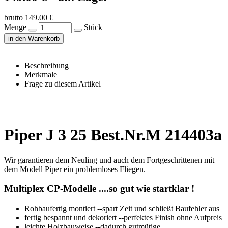
brutto 149.00 €
Menge
Stück
in den Warenkorb
Beschreibung
Merkmale
Frage zu diesem Artikel
Piper J 3 25 Best.Nr.M 214403a
Wir garantieren dem Neuling und auch dem Fortgeschrittenen mit
dem Modell Piper ein problemloses Fliegen.
Multiplex CP-Modelle ....so gut wie startklar !
Rohbaufertig montiert --spart Zeit und schließt Baufehler aus
fertig bespannt und dekoriert --perfektes Finish ohne Aufpreis
leichte Holzbauweise --dadurch gutmütige