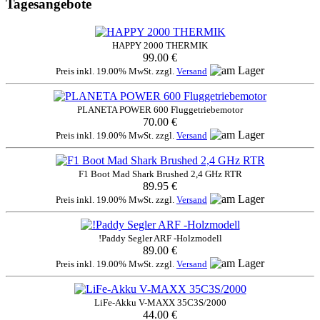
Tagesangebote
HAPPY 2000 THERMIK
99.00 €
Preis inkl. 19.00% MwSt. zzgl.
Versand
PLANETA POWER 600 Fluggetriebemotor
70.00 €
Preis inkl. 19.00% MwSt. zzgl.
Versand
F1 Boot Mad Shark Brushed 2,4 GHz RTR
89.95 €
Preis inkl. 19.00% MwSt. zzgl.
Versand
!Paddy Segler ARF -Holzmodell
89.00 €
Preis inkl. 19.00% MwSt. zzgl.
Versand
LiFe-Akku V-MAXX 35C3S/2000
44.00 €