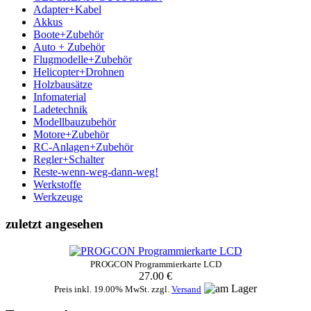
Adapter+Kabel
Akkus
Boote+Zubehör
Auto + Zubehör
Flugmodelle+Zubehör
Helicopter+Drohnen
Holzbausätze
Infomaterial
Ladetechnik
Modellbauzubehör
Motore+Zubehör
RC-Anlagen+Zubehör
Regler+Schalter
Reste-wenn-weg-dann-weg!
Werkstoffe
Werkzeuge
zuletzt angesehen
PROGCON Programmierkarte LCD
27.00 €
Preis inkl. 19.00% MwSt. zzgl.
Versand