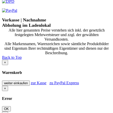
Vorkasse | Nachnahme
Abholung im Ladenlokal
Alle hier genannten Preise verstehen sich inkl. der gesetzlich
festgelegten Mehrwertsteuer und zzgl. der gewählten
Versandkosten.
Alle Markennamen, Warenzeichen sowie sämtliche Produktbilder
sind Eigentum Ihrer rechtmäßigen Eigentümer und dienen nur der
Beschreibung.
Back to Top
×
Warenkorb
zur Kasse
zu PayPal Express
weiter einkaufen
×
Error
OK