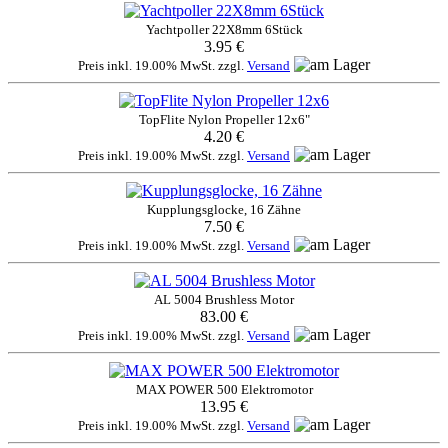
Yachtpoller 22X8mm 6Stück
3.95 €
Preis inkl. 19.00% MwSt. zzgl.
Versand
TopFlite Nylon Propeller 12x6"
4.20 €
Preis inkl. 19.00% MwSt. zzgl.
Versand
Kupplungsglocke, 16 Zähne
7.50 €
Preis inkl. 19.00% MwSt. zzgl.
Versand
AL 5004 Brushless Motor
83.00 €
Preis inkl. 19.00% MwSt. zzgl.
Versand
MAX POWER 500 Elektromotor
13.95 €
Preis inkl. 19.00% MwSt. zzgl.
Versand