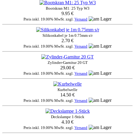
Bootskran M1: 25 Typ W3
9.95 €
Preis inkl. 19.00% MwSt. zzgl.
Versand
Silikonkabel je 1m 0.75mm s/r
2.70 €
Preis inkl. 19.00% MwSt. zzgl.
Versand
Zylinder-Garnitur 20 GT
29.00 €
Preis inkl. 19.00% MwSt. zzgl.
Versand
Kurbelwelle
14.50 €
Preis inkl. 19.00% MwSt. zzgl.
Versand
Deckslampe 1-Stück
4.10 €
Preis inkl. 19.00% MwSt. zzgl.
Versand