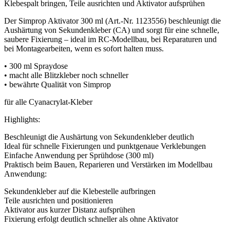
Klebespalt bringen, Teile ausrichten und Aktivator aufsprühen
Der Simprop Aktivator 300 ml (Art.-Nr. 1123556) beschleunigt die
Aushärtung von Sekundenkleber (CA) und sorgt für eine schnelle,
saubere Fixierung – ideal im RC-Modellbau, bei Reparaturen und
bei Montagearbeiten, wenn es sofort halten muss.
• 300 ml Spraydose
• macht alle Blitzkleber noch schneller
• bewährte Qualität von Simprop
für alle Cyanacrylat-Kleber
Highlights:
Beschleunigt die Aushärtung von Sekundenkleber deutlich
Ideal für schnelle Fixierungen und punktgenaue Verklebungen
Einfache Anwendung per Sprühdose (300 ml)
Praktisch beim Bauen, Reparieren und Verstärken im Modellbau
Anwendung:
Sekundenkleber auf die Klebestelle aufbringen
Teile ausrichten und positionieren
Aktivator aus kurzer Distanz aufsprühen
Fixierung erfolgt deutlich schneller als ohne Aktivator