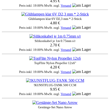
4.95 €
Preis inkl. 19.00% MwSt. zzgl.
Versand
Glühlampen klar 6V D2,3 mm * 2-Stück
4.80 €
Preis inkl. 19.00% MwSt. zzgl.
Versand
Silikonkabel je 1m 0.75mm s/r
2.70 €
Preis inkl. 19.00% MwSt. zzgl.
Versand
TopFlite Nylon Propeller 12x6"
4.20 €
Preis inkl. 19.00% MwSt. zzgl.
Versand
!KUNSTFLUG-TANK 500 CCM
9.95 €
Preis inkl. 19.00% MwSt. zzgl.
Versand
Gestänge-Set Nano Arrow