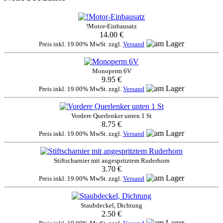
!Motor-Einbausatz
14.00 €
Preis inkl. 19.00% MwSt. zzgl.
Versand
Monoperm 6V
9.95 €
Preis inkl. 19.00% MwSt. zzgl.
Versand
Vordere Querlenker unten 1 St
8.75 €
Preis inkl. 19.00% MwSt. zzgl.
Versand
Stiftscharnier mit angespritztem Ruderhorn
3.70 €
Preis inkl. 19.00% MwSt. zzgl.
Versand
Staubdeckel, Dichtung
2.50 €