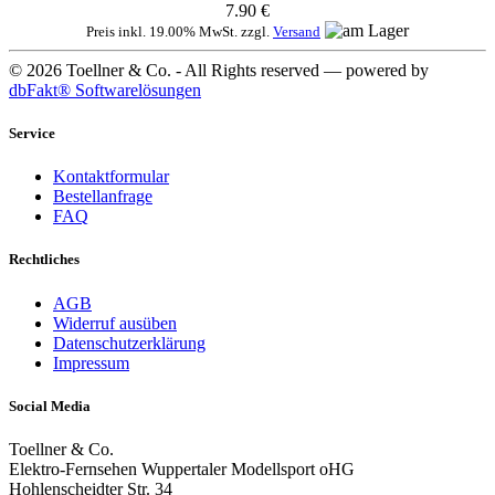
7.90 €
Preis inkl. 19.00% MwSt. zzgl.
Versand
© 2026 Toellner & Co. - All Rights reserved — powered by
dbFakt® Softwarelösungen
Service
Kontaktformular
Bestellanfrage
FAQ
Rechtliches
AGB
Widerruf ausüben
Datenschutzerklärung
Impressum
Social Media
Toellner & Co.
Elektro-Fernsehen Wuppertaler Modellsport oHG
Hohlenscheidter Str. 34