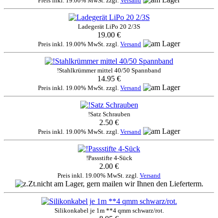
Preis inkl. 19.00% MwSt. zzgl.
Versand
Ladegerät LiPo 20 2/3S
19.00 €
Preis inkl. 19.00% MwSt. zzgl.
Versand
!Stahlkrümmer mittel 40/50 Spannband
14.95 €
Preis inkl. 19.00% MwSt. zzgl.
Versand
!Satz Schrauben
2.50 €
Preis inkl. 19.00% MwSt. zzgl.
Versand
!Passstifte 4-Sück
2.00 €
Preis inkl. 19.00% MwSt. zzgl.
Versand
Silikonkabel je 1m **4 qmm schwarz/rot.