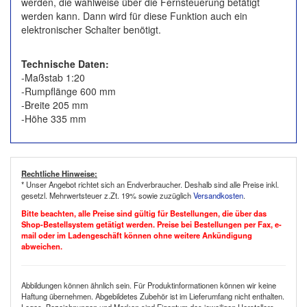
werden, die wahlweise über die Fernsteuerung betätigt
werden kann. Dann wird für diese Funktion auch ein
elektronischer Schalter benötigt.
Technische Daten:
-Maßstab 1:20
-Rumpflänge 600 mm
-Breite 205 mm
-Höhe 335 mm
Rechtliche Hinweise:
* Unser Angebot richtet sich an Endverbraucher. Deshalb sind alle Preise inkl.
gesetzl. Mehrwertsteuer z.Zt. 19% sowie zuzüglich
Versandkosten
.
Bitte beachten, alle Preise sind gültig für Bestellungen, die über das
Shop-Bestellsystem getätigt werden. Preise bei Bestellungen per Fax, e-
mail oder im Ladengeschäft können ohne weitere Ankündigung
abweichen.
Abbildungen können ähnlich sein. Für Produktinformationen können wir keine
Haftung übernehmen. Abgebildetes Zubehör ist im Lieferumfang nicht enthalten.