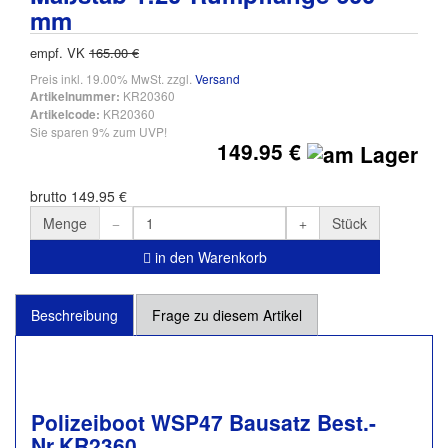
mm
empf. VK
165.00 €
Preis inkl. 19.00% MwSt. zzgl.
Versand
KR20360
Artikelnummer:
KR20360
Artikelcode:
Sie sparen 9% zum UVP!
149.95 €
brutto 149.95 €
Menge
Stück
in den Warenkorb
Beschreibung
Frage zu diesem Artikel
Polizeiboot WSP47 Bausatz Best.-
Nr.KR2360