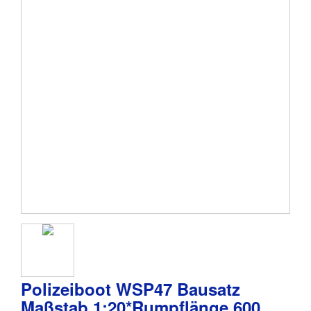
Polizeiboot WSP47 Bausatz
Maßstab 1:20*Rumpflänge 600