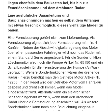
liegen ebenfalls dem Baukasten bei, bis hin zur
Feuerlöschkanone und dem drehbaren Radar.
Eine ausführliche Bauanleitung und
Bauplanzeichnungen machen es selbst dem Anfänger
mit etwas Geschick möglich, dieses vielfältige Modell zu
bauen.
Eine Fernsteuerung gehört nicht zum Lieferumfang. Als
Fernsteuerung eignet sich jede Fernsteuerung mit min. 4
Kanälen. Neben der Geschwindigkeitsregelung des Motor
über einen passenden Fahrtregler wird noch das Ruder mit
einem Standard-Servo angesteuert. Für die Sonderfunktion
Löschmonitor wird noch die Pumpe Artikel-Nr. 65150 und ein
Schaltbaustein für die Fernsteuerung der Pumpe (An/Aus)
gebraucht. Weitere Sonderfunktionen wären der drehende
Radar - hierzu benötigt man den Getriebe Motor Artikel-Nr.
42203. In der Regel wird der Getriebe-Motor vom Fahrakku
gespeist und dreht sich immer, wenn das Modell
eingeschaltet wird. Alternativ kann ein elektronischer
Schalter eingebaut werden, wenn man den drehenden
Radar über die Fernsteuerung abschalten will. Als weitere
Sonderfunktion kann noch eine Beleuchtung eingebaut