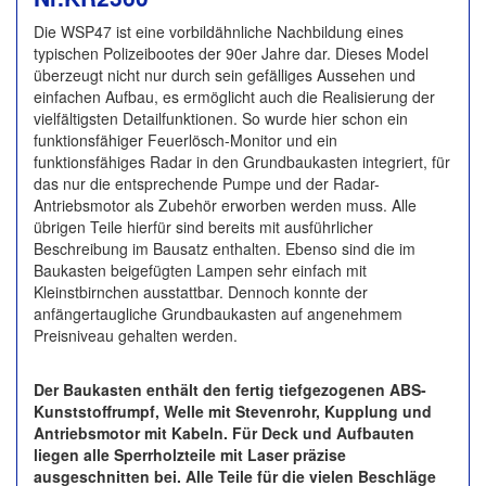
Die WSP47 ist eine vorbildähnliche Nachbildung eines
typischen Polizeibootes der 90er Jahre dar. Dieses Model
überzeugt nicht nur durch sein gefälliges Aussehen und
einfachen Aufbau, es ermöglicht auch die Realisierung der
vielfältigsten Detailfunktionen. So wurde hier schon ein
funktionsfähiger Feuerlösch-Monitor und ein
funktionsfähiges Radar in den Grundbaukasten integriert, für
das nur die entsprechende Pumpe und der Radar-
Antriebsmotor als Zubehör erworben werden muss. Alle
übrigen Teile hierfür sind bereits mit ausführlicher
Beschreibung im Bausatz enthalten. Ebenso sind die im
Baukasten beigefügten Lampen sehr einfach mit
Kleinstbirnchen ausstattbar. Dennoch konnte der
anfängertaugliche Grundbaukasten auf angenehmem
Preisniveau gehalten werden.
Der Baukasten enthält den fertig tiefgezogenen ABS-
Kunststoffrumpf, Welle mit Stevenrohr, Kupplung und
Antriebsmotor mit Kabeln. Für Deck und Aufbauten
liegen alle Sperrholzteile mit Laser präzise
ausgeschnitten bei. Alle Teile für die vielen Beschläge