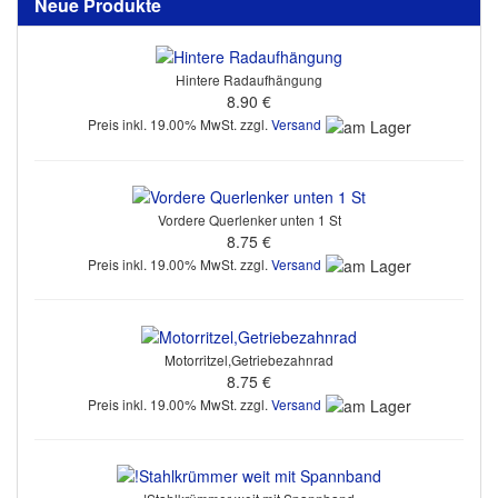
Neue Produkte
Hintere Radaufhängung
8.90 €
Preis inkl. 19.00% MwSt. zzgl.
Versand
Vordere Querlenker unten 1 St
8.75 €
Preis inkl. 19.00% MwSt. zzgl.
Versand
Motorritzel,Getriebezahnrad
8.75 €
Preis inkl. 19.00% MwSt. zzgl.
Versand