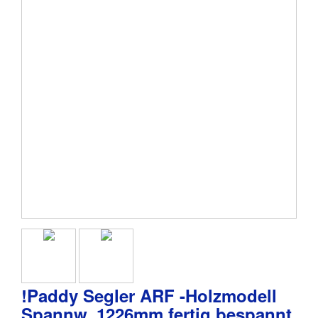
!Paddy Segler ARF -Holzmodell
Spannw. 1226mm fertig bespannt