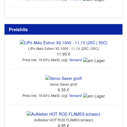
Preishits
LiPo Akku Extron X2 1000 - 11,1V (25C | 50C)
11.95 €
Preis inkl. 19.00% MwSt. zzgl.
Versand
Servo-Saver groß
6.35 €
Preis inkl. 19.00% MwSt. zzgl.
Versand
Aufkleber HOT ROD FLAMES schwarz
4.95 €