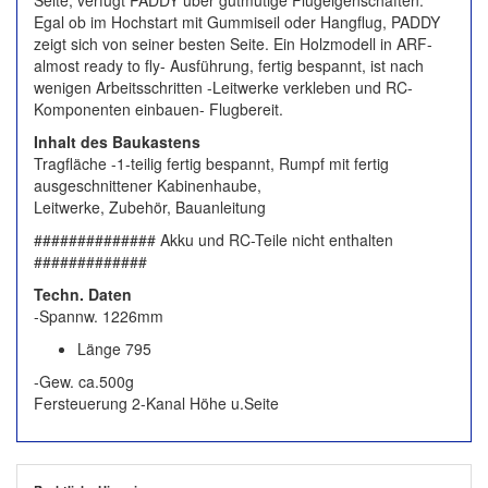
Seite, verfügt PADDY über gutmütige Flugeigenschaften.
Egal ob im Hochstart mit Gummiseil oder Hangflug, PADDY
zeigt sich von seiner besten Seite. Ein Holzmodell in ARF-
almost ready to fly- Ausführung, fertig bespannt, ist nach
wenigen Arbeitsschritten -Leitwerke verkleben und RC-
Komponenten einbauen- Flugbereit.
Inhalt des Baukastens
Tragfläche -1-teilig fertig bespannt, Rumpf mit fertig
ausgeschnittener Kabinenhaube,
Leitwerke, Zubehör, Bauanleitung
############## Akku und RC-Teile nicht enthalten
#############
Techn. Daten
-Spannw. 1226mm
Länge 795
-Gew. ca.500g
Fersteuerung 2-Kanal Höhe u.Seite