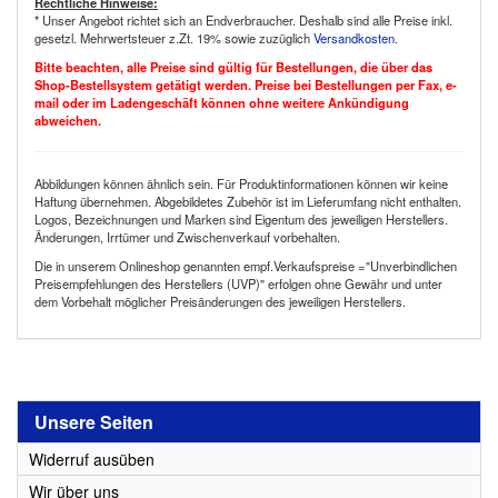
Rechtliche Hinweise:
* Unser Angebot richtet sich an Endverbraucher. Deshalb sind alle Preise inkl.
gesetzl. Mehrwertsteuer z.Zt. 19% sowie zuzüglich
Versandkosten
.
Bitte beachten, alle Preise sind gültig für Bestellungen, die über das
Shop-Bestellsystem getätigt werden. Preise bei Bestellungen per Fax, e-
mail oder im Ladengeschäft können ohne weitere Ankündigung
abweichen.
Abbildungen können ähnlich sein. Für Produktinformationen können wir keine
Haftung übernehmen. Abgebildetes Zubehör ist im Lieferumfang nicht enthalten.
Logos, Bezeichnungen und Marken sind Eigentum des jeweiligen Herstellers.
Änderungen, Irrtümer und Zwischenverkauf vorbehalten.
Die in unserem Onlineshop genannten empf.Verkaufspreise ="Unverbindlichen
Preisempfehlungen des Herstellers (UVP)" erfolgen ohne Gewähr und unter
dem Vorbehalt möglicher Preisänderungen des jeweiligen Herstellers.
Unsere Seiten
Widerruf ausüben
Wir über uns