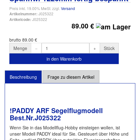
Preis inkl. 19.00% MwSt. zzgl.
Versand
J025322
Artikelnummer:
J025322
Artikelcode:
89.00 €
brutto 89.00 €
Menge
Stück
in den Warenkorb
Beschreibung
Frage zu diesem Artikel
!PADDY ARF Segelflugmodell
Best.Nr.J025322
Wenn Sie in das Modellflug-Hobby einsteigen wollen, ist
unser Modell PADDY ideal für Sie. Gesteuert über Höhe und