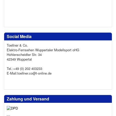
Social Media
Toellner & Co.
Elektro-Fernsehen Wuppertaler Modellsport oHG
Hohlenscheidter Str. 34
42349 Wuppertal
Tel.:+49 (0) 202 403233
E-Mail:toellner.co@t-online.de
Zahlung und Versand