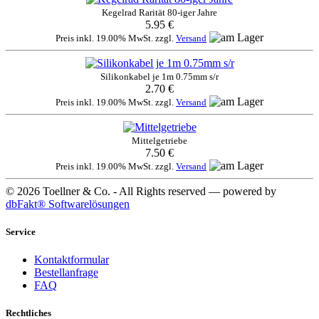
Kegelrad Rarität 80-iger Jahre
5.95 €
Preis inkl. 19.00% MwSt. zzgl.
Versand
Silikonkabel je 1m 0.75mm s/r
2.70 €
Preis inkl. 19.00% MwSt. zzgl.
Versand
Mittelgetriebe
7.50 €
Preis inkl. 19.00% MwSt. zzgl.
Versand
© 2026 Toellner & Co. - All Rights reserved — powered by
dbFakt® Softwarelösungen
Service
Kontaktformular
Bestellanfrage
FAQ
Rechtliches