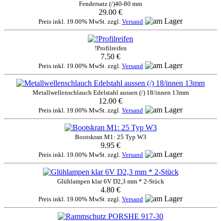
Fendersatz (/)40-80 mm
29.00 €
Preis inkl. 19.00% MwSt. zzgl.
Versand
!Profilreifen
7.50 €
Preis inkl. 19.00% MwSt. zzgl.
Versand
Metallwellenschlauch Edelstahl aussen (/) 18/innen 13mm
12.00 €
Preis inkl. 19.00% MwSt. zzgl.
Versand
Bootskran M1: 25 Typ W3
9.95 €
Preis inkl. 19.00% MwSt. zzgl.
Versand
Glühlampen klar 6V D2,3 mm * 2-Stück
4.80 €
Preis inkl. 19.00% MwSt. zzgl.
Versand