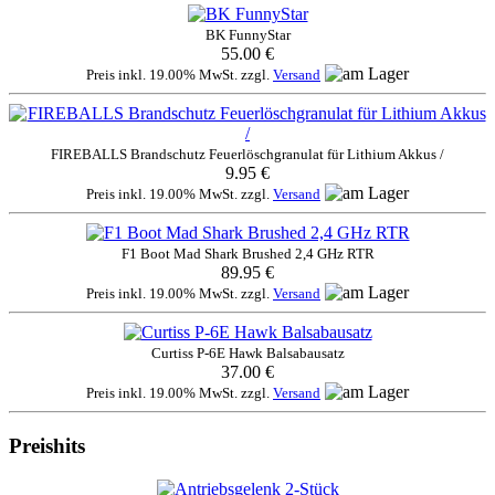
BK FunnyStar
55.00 €
Preis inkl. 19.00% MwSt. zzgl.
Versand
FIREBALLS Brandschutz Feuerlöschgranulat für Lithium Akkus /
9.95 €
Preis inkl. 19.00% MwSt. zzgl.
Versand
F1 Boot Mad Shark Brushed 2,4 GHz RTR
89.95 €
Preis inkl. 19.00% MwSt. zzgl.
Versand
Curtiss P-6E Hawk Balsabausatz
37.00 €
Preis inkl. 19.00% MwSt. zzgl.
Versand
Preishits