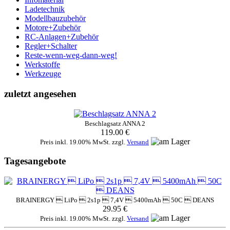
Ladetechnik
Modellbauzubehör
Motore+Zubehör
RC-Anlagen+Zubehör
Regler+Schalter
Reste-wenn-weg-dann-weg!
Werkstoffe
Werkzeuge
zuletzt angesehen
Beschlagsatz ANNA 2
119.00 €
Preis inkl. 19.00% MwSt. zzgl.
Versand
Tagesangebote
BRAINERGY  LiPo  2s1p  7,4V  5400mAh  50C  DEANS
29.95 €
Preis inkl. 19.00% MwSt. zzgl.
Versand