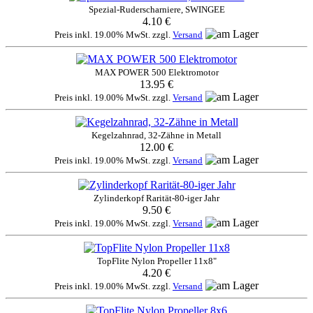
Spezial-Ruderscharniere, SWINGEE
4.10 €
Preis inkl. 19.00% MwSt. zzgl.
Versand
MAX POWER 500 Elektromotor
13.95 €
Preis inkl. 19.00% MwSt. zzgl.
Versand
Kegelzahnrad, 32-Zähne in Metall
12.00 €
Preis inkl. 19.00% MwSt. zzgl.
Versand
Zylinderkopf Rarität-80-iger Jahr
9.50 €
Preis inkl. 19.00% MwSt. zzgl.
Versand
TopFlite Nylon Propeller 11x8"
4.20 €
Preis inkl. 19.00% MwSt. zzgl.
Versand