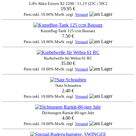
LiPo Akku Extron X2 2200 - 11,1V (25C | 50C)
19.95 €
Preis inkl. 19.00% MwSt. zzgl.
Versand
Kunstflug-Tank 125 ccm Bausatz
7.50 €
Preis inkl. 19.00% MwSt. zzgl.
Versand
Kurbelwelle für Webra 61 RC
35.00 €
Preis inkl. 19.00% MwSt. zzgl.
Versand
!Satz Schrauben
2.40 €
Preis inkl. 19.00% MwSt. zzgl.
Versand
Dichtungen Rarität-80-iger Jahr
4.00 €
Preis inkl. 19.00% MwSt. zzgl.
Versand