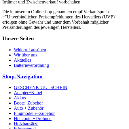
Irrtümer und Zwischenverkauf vorbehalten.
Die in unserem Onlineshop genannten empf.Verkaufspreise
="Unverbindlichen Preisempfehlungen des Herstellers (UVP)"
erfolgen ohne Gewähr und unter dem Vorbehalt möglicher
Preisänderungen des jeweiligen Herstellers.
Unsere Seiten
Widerruf ausüben
Wir über uns
Aktuelles
Batterieverordnung
Shop-Navigation
GESCHENK-GUTSCHEIN
Adapter+Kabel
Akkus
Boote+Zubehör
Auto + Zubehör
Flugmodelle+Zubehör
Helicopter+Drohnen
Holzbausätze
Infomaterial