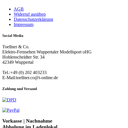
AGB
Widerruf ausüben
Datenschutzerklärung
Impressum
Social Media
Toellner & Co.
Elektro-Fernsehen Wuppertaler Modellsport oHG
Hohlenscheidter Str. 34
42349 Wuppertal
Tel.:+49 (0) 202 403233
E-Mail:toellner.co@t-online.de
Zahlung und Versand
Vorkasse | Nachnahme
Abholung im Ladenlokal