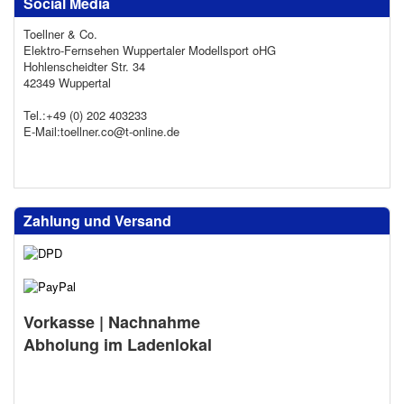
Social Media
Toellner & Co.
Elektro-Fernsehen Wuppertaler Modellsport oHG
Hohlenscheidter Str. 34
42349 Wuppertal
Tel.:+49 (0) 202 403233
E-Mail:toellner.co@t-online.de
Zahlung und Versand
Vorkasse | Nachnahme
Abholung im Ladenlokal