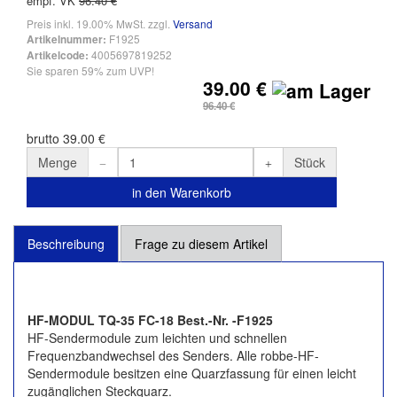
empf. VK
96.40 €
Preis inkl. 19.00% MwSt. zzgl.
Versand
F1925
Artikelnummer:
4005697819252
Artikelcode:
Sie sparen 59% zum UVP!
39.00 €
96.40 €
brutto 39.00 €
Menge
Stück
in den Warenkorb
Beschreibung
Frage zu diesem Artikel
HF-MODUL TQ-35 FC-18 Best.-Nr. -F1925
HF-Sendermodule zum leichten und schnellen
Frequenzbandwechsel des Senders. Alle robbe-HF-
Sendermodule besitzen eine Quarzfassung für einen leicht
zugänglichen Steckquarz.