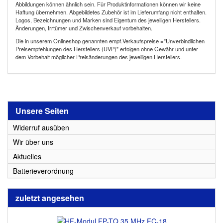
Abbildungen können ähnlich sein. Für Produktinformationen können wir keine
Haftung übernehmen. Abgebildetes Zubehör ist im Lieferumfang nicht enthalten.
Logos, Bezeichnungen und Marken sind Eigentum des jeweiligen Herstellers.
Änderungen, Irrtümer und Zwischenverkauf vorbehalten.
Die in unserem Onlineshop genannten empf.Verkaufspreise ="Unverbindlichen
Preisempfehlungen des Herstellers (UVP)" erfolgen ohne Gewähr und unter
dem Vorbehalt möglicher Preisänderungen des jeweiligen Herstellers.
Unsere Seiten
Widerruf ausüben
Wir über uns
Aktuelles
Batterieverordnung
zuletzt angesehen