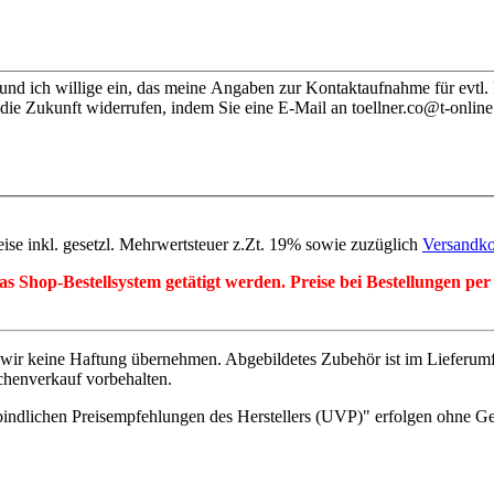
nd ich willige ein, das meine Angaben zur Kontaktaufnahme für evtl.
die Zukunft widerrufen, indem Sie eine E-Mail an toellner.co@t-online
eise inkl. gesetzl. Mehrwertsteuer z.Zt. 19% sowie zuzüglich
Versandko
r das Shop-Bestellsystem getätigt werden. Preise bei Bestellungen 
wir keine Haftung übernehmen. Abgebildetes Zubehör ist im Lieferum
chenverkauf vorbehalten.
indlichen Preisempfehlungen des Herstellers (UVP)" erfolgen ohne G