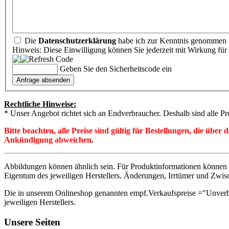
Die
Datenschutzerklärung
habe ich zur Kenntnis genommen u
Hinweis: Diese Einwilligung können Sie jederzeit mit Wirkung für 
Geben Sie den Sicherheitscode ein
Rechtliche Hinweise:
* Unser Angebot richtet sich an Endverbraucher. Deshalb sind alle Pr
Bitte beachten, alle Preise sind gültig für Bestellungen, die übe
Ankündigung abweichen.
Abbildungen können ähnlich sein. Für Produktinformationen können 
Eigentum des jeweiligen Herstellers. Änderungen, Irrtümer und Zwis
Die in unserem Onlineshop genannten empf.Verkaufspreise ="Unverb
jeweiligen Herstellers.
Unsere Seiten