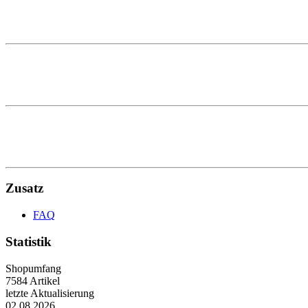
Zusatz
FAQ
Statistik
Shopumfang
7584 Artikel
letzte Aktualisierung
02.08.2026