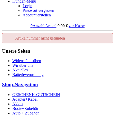
Kunden-Menü
Login
Passwort vergessen
Account erstellen
0
Anzahl Artikel
0.00
€
zur Kasse
Artikelnummer nicht gefunden
Unsere Seiten
Widerruf ausüben
Wir über uns
Aktuelles
Batterieverordnung
Shop-Navigation
GESCHENK-GUTSCHEIN
Adapter+Kabel
Akkus
Boote+Zubehör
Auto + Zubehör