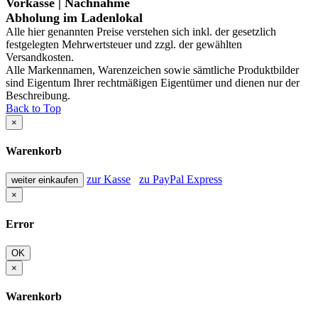
Vorkasse | Nachnahme
Abholung im Ladenlokal
Alle hier genannten Preise verstehen sich inkl. der gesetzlich
festgelegten Mehrwertsteuer und zzgl. der gewählten
Versandkosten.
Alle Markennamen, Warenzeichen sowie sämtliche Produktbilder
sind Eigentum Ihrer rechtmäßigen Eigentümer und dienen nur der
Beschreibung.
Back to Top
×
Warenkorb
zur Kasse
zu PayPal Express
weiter einkaufen
×
Error
OK
×
Warenkorb