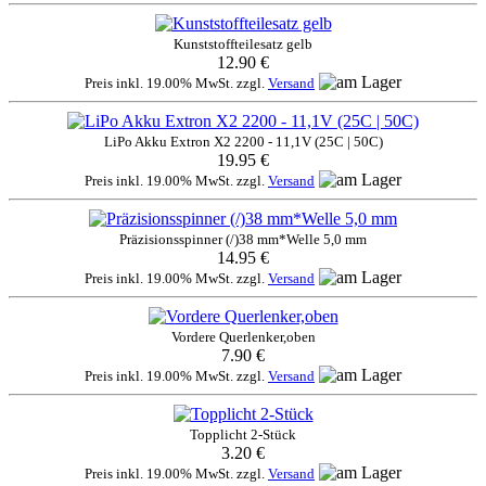
Kunststoffteilesatz gelb
12.90 €
Preis inkl. 19.00% MwSt. zzgl.
Versand
LiPo Akku Extron X2 2200 - 11,1V (25C | 50C)
19.95 €
Preis inkl. 19.00% MwSt. zzgl.
Versand
Präzisionsspinner (/)38 mm*Welle 5,0 mm
14.95 €
Preis inkl. 19.00% MwSt. zzgl.
Versand
Vordere Querlenker,oben
7.90 €
Preis inkl. 19.00% MwSt. zzgl.
Versand
Topplicht 2-Stück
3.20 €
Preis inkl. 19.00% MwSt. zzgl.
Versand