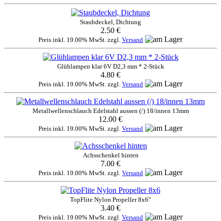
Staubdeckel, Dichtung
2.50 €
Preis inkl. 19.00% MwSt. zzgl.
Versand
Glühlampen klar 6V D2,3 mm * 2-Stück
4.80 €
Preis inkl. 19.00% MwSt. zzgl.
Versand
Metallwellenschlauch Edelstahl aussen (/) 18/innen 13mm
12.00 €
Preis inkl. 19.00% MwSt. zzgl.
Versand
Achsschenkel hinten
7.00 €
Preis inkl. 19.00% MwSt. zzgl.
Versand
TopFlite Nylon Propeller 8x6"
3.40 €
Preis inkl. 19.00% MwSt. zzgl.
Versand