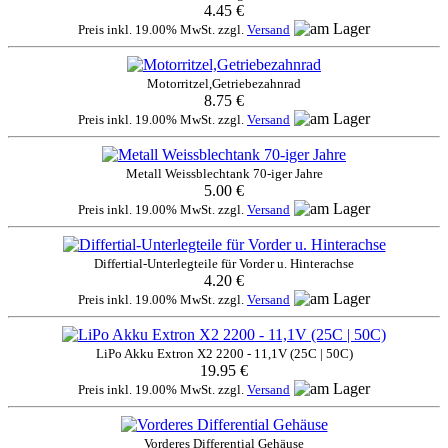
4.45 €
Preis inkl. 19.00% MwSt. zzgl.
Versand
Motorritzel,Getriebezahnrad
8.75 €
Preis inkl. 19.00% MwSt. zzgl.
Versand
Metall Weissblechtank 70-iger Jahre
5.00 €
Preis inkl. 19.00% MwSt. zzgl.
Versand
Differtial-Unterlegteile für Vorder u. Hinterachse
4.20 €
Preis inkl. 19.00% MwSt. zzgl.
Versand
LiPo Akku Extron X2 2200 - 11,1V (25C | 50C)
19.95 €
Preis inkl. 19.00% MwSt. zzgl.
Versand
Vorderes Differential Gehäuse