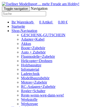
... mehr Freude am Hobby!
Navigation
Toggle navigation
Ihr Warenkorb
0
Artikel
0.00
€
Startseite
Shop-Navigation
GESCHENK-GUTSCHEIN
Adapter+Kabel
Akkus
Boote+Zubehör
Auto + Zubehör
Flugmodelle+Zubehör
Helicopter+Drohnen
Holzbausätze
Infomaterial
Ladetechnik
Modellbauzubehör
Motore+Zubehör
RC-Anlagen+Zubehör
Regler+Schalter
Reste-wenn-weg-dann-weg!
Werkstoffe
Werkzeuge