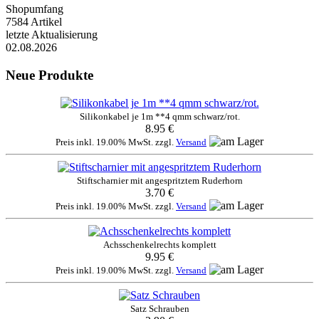
Shopumfang
7584 Artikel
letzte Aktualisierung
02.08.2026
Neue Produkte
Silikonkabel je 1m **4 qmm schwarz/rot.
8.95 €
Preis inkl. 19.00% MwSt. zzgl.
Versand
Stiftscharnier mit angespritztem Ruderhorn
3.70 €
Preis inkl. 19.00% MwSt. zzgl.
Versand
Achsschenkelrechts komplett
9.95 €
Preis inkl. 19.00% MwSt. zzgl.
Versand
Satz Schrauben