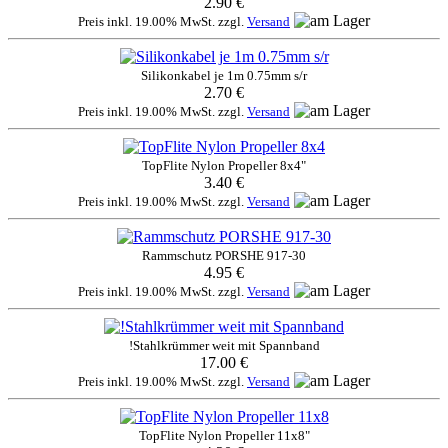
2.90 €
Preis inkl. 19.00% MwSt. zzgl.
Versand
Silikonkabel je 1m 0.75mm s/r
2.70 €
Preis inkl. 19.00% MwSt. zzgl.
Versand
TopFlite Nylon Propeller 8x4"
3.40 €
Preis inkl. 19.00% MwSt. zzgl.
Versand
Rammschutz PORSHE 917-30
4.95 €
Preis inkl. 19.00% MwSt. zzgl.
Versand
!Stahlkrümmer weit mit Spannband
17.00 €
Preis inkl. 19.00% MwSt. zzgl.
Versand
TopFlite Nylon Propeller 11x8"