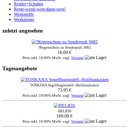
Regler+Schalter
Reste-wenn-weg-dann-weg!
Werkstoffe
Werkzeuge
zuletzt angesehen
!Regenschutz zu Senderpult 3082
16.00 €
Preis inkl. 19.00% MwSt. zzgl.
Versand
Tagesangebote
TOSKANA Segelflugmodell--Holzbaukasten
73.95 €
Preis inkl. 19.00% MwSt. zzgl.
Versand
HELIOS
169.00 €
Preis inkl. 19.00% MwSt. zzgl.
Versand