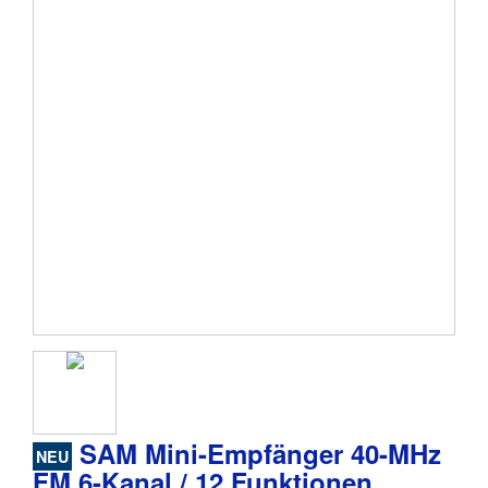
SAM Mini-Empfänger 40-MHz
NEU
FM 6-Kanal / 12 Funktionen