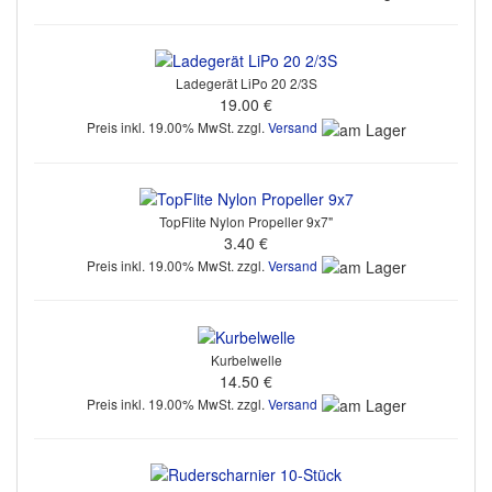
Ladegerät LiPo 20 2/3S
19.00 €
Preis inkl. 19.00% MwSt. zzgl.
Versand
TopFlite Nylon Propeller 9x7"
3.40 €
Preis inkl. 19.00% MwSt. zzgl.
Versand
Kurbelwelle
14.50 €
Preis inkl. 19.00% MwSt. zzgl.
Versand