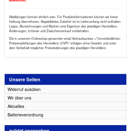
abweichen.
Abbildungen können ähnlich sein. Für Produktinformationen können wir keine
Haftung übernehmen. Abgebildetes Zubehör ist im Lieferumfang nicht enthalten.
Logos, Bezeichnungen und Marken sind Eigentum des jeweiligen Herstellers.
Änderungen, Irrtümer und Zwischenverkauf vorbehalten.
Die in unserem Onlineshop genannten empf.Verkaufspreise ="Unverbindlichen
Preisempfehlungen des Herstellers (UVP)" erfolgen ohne Gewähr und unter
dem Vorbehalt möglicher Preisänderungen des jeweiligen Herstellers.
Unsere Seiten
Widerruf ausüben
Wir über uns
Aktuelles
Batterieverordnung
zuletzt angesehen