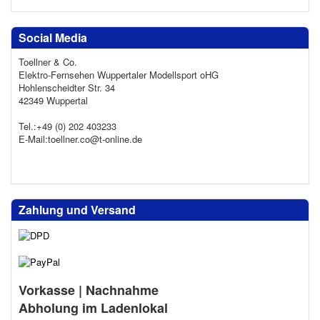
Social Media
Toellner & Co.
Elektro-Fernsehen Wuppertaler Modellsport oHG
Hohlenscheidter Str. 34
42349 Wuppertal
Tel.:+49 (0) 202 403233
E-Mail:toellner.co@t-online.de
Zahlung und Versand
Vorkasse | Nachnahme
Abholung im Ladenlokal