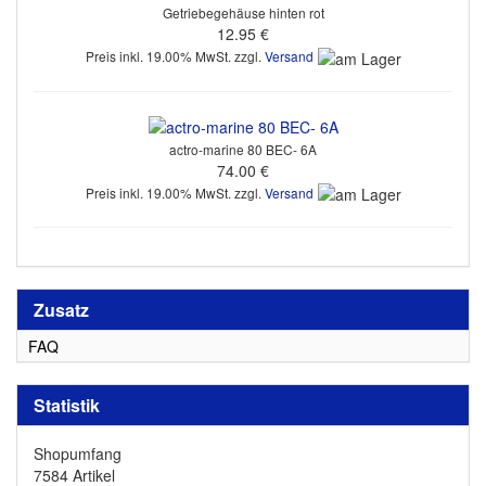
Getriebegehäuse hinten rot
12.95 €
Preis inkl. 19.00% MwSt. zzgl.
Versand
actro-marine 80 BEC- 6A
74.00 €
Preis inkl. 19.00% MwSt. zzgl.
Versand
Zusatz
FAQ
Statistik
Shopumfang
7584 Artikel