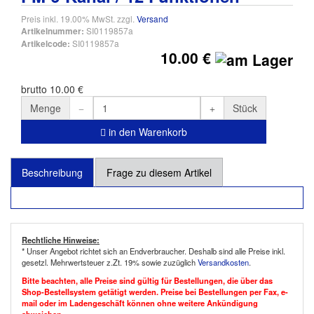
Preis inkl. 19.00% MwSt. zzgl.
Versand
SI0119857a
Artikelnummer:
SI0119857a
Artikelcode:
10.00 €
brutto 10.00 €
Menge
Stück
in den Warenkorb
Beschreibung
Frage zu diesem Artikel
Rechtliche Hinweise:
* Unser Angebot richtet sich an Endverbraucher. Deshalb sind alle Preise inkl.
gesetzl. Mehrwertsteuer z.Zt. 19% sowie zuzüglich
Versandkosten
.
Bitte beachten, alle Preise sind gültig für Bestellungen, die über das
Shop-Bestellsystem getätigt werden. Preise bei Bestellungen per Fax, e-
mail oder im Ladengeschäft können ohne weitere Ankündigung