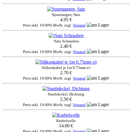
Spurstangen, Satz
4.95 €
Preis inkl. 19.00% MwSt. zzgl.
Versand
!Satz Schrauben
2.40 €
Preis inkl. 19.00% MwSt. zzgl.
Versand
Silikonkabel je 1m 0.75mm s/r
2.70 €
Preis inkl. 19.00% MwSt. zzgl.
Versand
Staubdeckel, Dichtung
2.50 €
Preis inkl. 19.00% MwSt. zzgl.
Versand
Kurbelwelle
14.00 €
Preis inkl. 19.00% MwSt. zzgl.
Versand