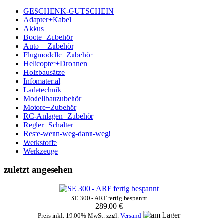
GESCHENK-GUTSCHEIN
Adapter+Kabel
Akkus
Boote+Zubehör
Auto + Zubehör
Flugmodelle+Zubehör
Helicopter+Drohnen
Holzbausätze
Infomaterial
Ladetechnik
Modellbauzubehör
Motore+Zubehör
RC-Anlagen+Zubehör
Regler+Schalter
Reste-wenn-weg-dann-weg!
Werkstoffe
Werkzeuge
zuletzt angesehen
SE 300 - ARF fertig bespannt
289.00 €
Preis inkl. 19.00% MwSt. zzgl.
Versand