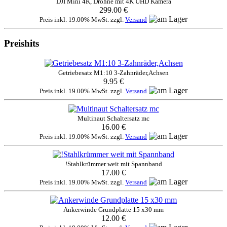
DJI Mini 4K, Drohne mit 4K UHD Kamera
299.00 €
Preis inkl. 19.00% MwSt. zzgl.
Versand
Preishits
Getriebesatz M1:10 3-Zahnräder,Achsen
9.95 €
Preis inkl. 19.00% MwSt. zzgl.
Versand
Multinaut Schaltersatz mc
16.00 €
Preis inkl. 19.00% MwSt. zzgl.
Versand
!Stahlkrümmer weit mit Spannband
17.00 €
Preis inkl. 19.00% MwSt. zzgl.
Versand
Ankerwinde Grundplatte 15 x30 mm
12.00 €