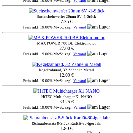
Preis inkl. 19.00% MwSt. zzgl.
Versand
Suchscheinwerfer 20mm 6V -1-Stück
7.35 €
Preis inkl. 19.00% MwSt. zzgl.
Versand
MAX POWER 700 BB Elektromotor
27.00 €
Preis inkl. 19.00% MwSt. zzgl.
Versand
Kegelzahnrad, 32-Zähne in Metall
12.00 €
Preis inkl. 19.00% MwSt. zzgl.
Versand
HiTEC Multicharger X1 NANO
33.25 €
Preis inkl. 19.00% MwSt. zzgl.
Versand
!Schraubensatz 8-Stück Rarität-80-iger Jahr
1.80 €