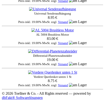
Preis inkl. 19.00% MwSt. zzgl.
Versand
Universal Senderaufhängung
8.95 €
Preis inkl. 19.00% MwSt. zzgl.
Versand
AL 5004 Brushless Motor
83.00 €
Preis inkl. 19.00% MwSt. zzgl.
Versand
Differential-Planetenzahnräder
19.00 €
Preis inkl. 19.00% MwSt. zzgl.
Versand
Vordere Querlenker unten 1 St
8.75 €
Preis inkl. 19.00% MwSt. zzgl.
Versand
© 2026 Toellner & Co. - All Rights reserved — powered by
dbFakt® Softwarelösungen