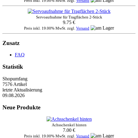
Preis inkl. 19.00% MwSt. zzgl.
Versand
Servoaufnahme für Tragflächen 2-Stück
9.75 €
Preis inkl. 19.00% MwSt. zzgl.
Versand
Zusatz
FAQ
Statistik
Shopumfang
7576 Artikel
letzte Aktualisierung
09.08.2026
Neue Produkte
Achsschenkel hinten
7.00 €
Preis inkl. 19.00% MwSt. zzgl.
Versand