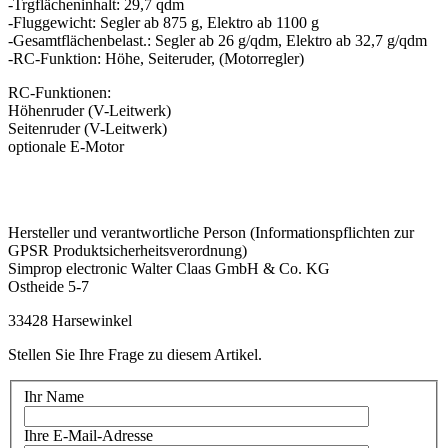
-Trgflächeninhalt: 29,7 qdm
-Fluggewicht: Segler ab 875 g, Elektro ab 1100 g
-Gesamtflächenbelast.: Segler ab 26 g/qdm, Elektro ab 32,7 g/qdm
-RC-Funktion: Höhe, Seiteruder, (Motorregler)
RC-Funktionen:
Höhenruder (V-Leitwerk)
Seitenruder (V-Leitwerk)
optionale E-Motor
Hersteller und verantwortliche Person (Informationspflichten zur
GPSR Produktsicherheitsverordnung)
Simprop electronic Walter Claas GmbH & Co. KG
Ostheide 5-7
33428 Harsewinkel
Stellen Sie Ihre Frage zu diesem Artikel.
Ihr Name
Ihre E-Mail-Adresse