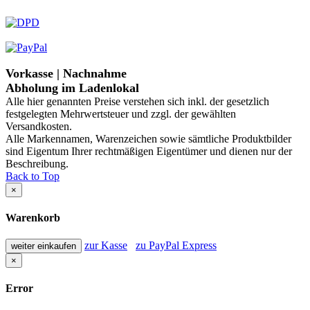
Vorkasse | Nachnahme
Abholung im Ladenlokal
Alle hier genannten Preise verstehen sich inkl. der gesetzlich
festgelegten Mehrwertsteuer und zzgl. der gewählten
Versandkosten.
Alle Markennamen, Warenzeichen sowie sämtliche Produktbilder
sind Eigentum Ihrer rechtmäßigen Eigentümer und dienen nur der
Beschreibung.
Back to Top
×
Warenkorb
zur Kasse
zu PayPal Express
weiter einkaufen
×
Error