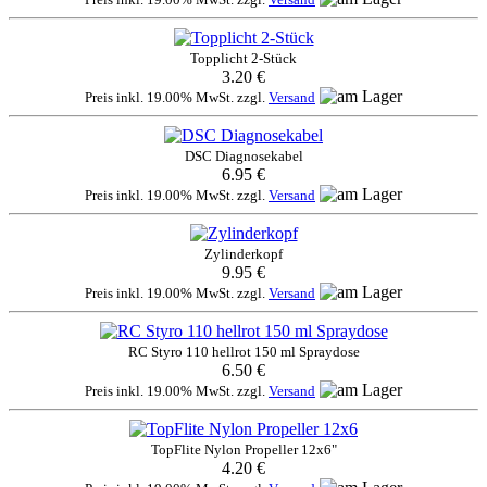
Topplicht 2-Stück
3.20 €
Preis inkl. 19.00% MwSt. zzgl.
Versand
DSC Diagnosekabel
6.95 €
Preis inkl. 19.00% MwSt. zzgl.
Versand
Zylinderkopf
9.95 €
Preis inkl. 19.00% MwSt. zzgl.
Versand
RC Styro 110 hellrot 150 ml Spraydose
6.50 €
Preis inkl. 19.00% MwSt. zzgl.
Versand
TopFlite Nylon Propeller 12x6"
4.20 €