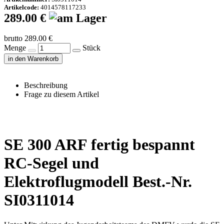
Artikelcode:
4014578117233
289.00 €
brutto 289.00 €
Menge
Stück
in den Warenkorb
Beschreibung
Frage zu diesem Artikel
SE 300 ARF fertig bespannt
RC-Segel und
Elektroflugmodell Best.-Nr.
SI0311014