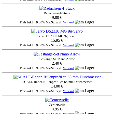
Radachsen 4-Stück
9.80 €
Preis inkl. 19.00% MwSt. zzgl.
Versand
Servo DS2330 MG 9g-Servo
15.95 €
Preis inkl. 19.00% MwSt. zzgl.
Versand
Gestänge-Set Nano Arrow
2.40 €
Preis inkl. 19.00% MwSt. zzgl.
Versand
SCALE-Räder, Rillenprofil ca.65 mm Durchmesser
14.00 €
Preis inkl. 19.00% MwSt. zzgl.
Versand
Centerwelle
4.95 €
Preis inkl. 19.00% MwSt. zzgl.
Versand