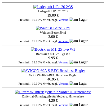
Ladegerät LiPo 20 2/3S
19.00 €
Preis inkl. 19.00% MwSt. zzgl.
Versand
Walnuss Beize 50ml
3.00 €
Preis inkl. 19.00% MwSt. zzgl.
Versand
Bootskran M1: 25 Typ W3
9.95 €
Preis inkl. 19.00% MwSt. zzgl.
Versand
AVICON 60A S-BEC Brushless Regler
46.95 €
Preis inkl. 19.00% MwSt. zzgl.
Versand
Differtial-Unterlegteile für Vorder u. Hinterachse
4.20 €
Preis inkl. 19.00% MwSt. zzgl.
Versand