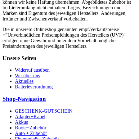
können wir keine Haftung übernehmen. Abgebildetes Zubehör ist
im Lieferumfang nicht enthalten. Logos, Bezeichnungen und
Marken sind Eigentum des jeweiligen Herstellers. Änderungen,
Irrtümer und Zwischenverkauf vorbehalten.
Die in unserem Onlineshop genannten empf.Verkaufspreise
="Unverbindlichen Preisempfehlungen des Herstellers (UVP)"
erfolgen ohne Gewähr und unter dem Vorbehalt möglicher
Preisänderungen des jeweiligen Herstellers.
Unsere Seiten
Widerruf ausüben
Wir über uns
Aktuelles
Batterieverordnung
Shop-Navigation
GESCHENK-GUTSCHEIN
Adapter+Kabel
Akkus
Boote+Zubehör
Auto + Zubehör
Flugmodelle+Zubehör