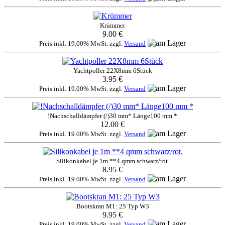
Krümmer
9.00 €
Preis inkl. 19.00% MwSt. zzgl.
Versand
Yachtpoller 22X8mm 6Stück
3.95 €
Preis inkl. 19.00% MwSt. zzgl.
Versand
!Nachschalldämpfer (/)30 mm* Länge100 mm *
12.00 €
Preis inkl. 19.00% MwSt. zzgl.
Versand
Silikonkabel je 1m **4 qmm schwarz/rot.
8.95 €
Preis inkl. 19.00% MwSt. zzgl.
Versand
Bootskran M1: 25 Typ W3
9.95 €
Preis inkl. 19.00% MwSt. zzgl.
Versand