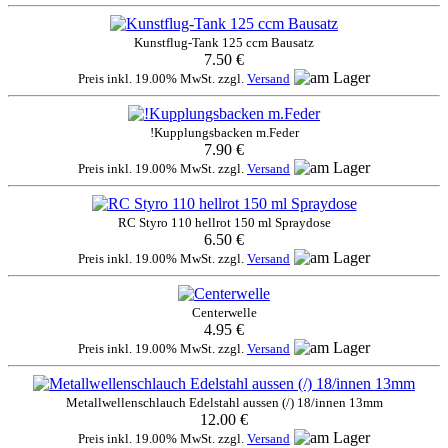
Kunstflug-Tank 125 ccm Bausatz
7.50 €
Preis inkl. 19.00% MwSt. zzgl.
Versand
!Kupplungsbacken m.Feder
7.90 €
Preis inkl. 19.00% MwSt. zzgl.
Versand
RC Styro 110 hellrot 150 ml Spraydose
6.50 €
Preis inkl. 19.00% MwSt. zzgl.
Versand
Centerwelle
4.95 €
Preis inkl. 19.00% MwSt. zzgl.
Versand
Metallwellenschlauch Edelstahl aussen (/) 18/innen 13mm
12.00 €
Preis inkl. 19.00% MwSt. zzgl.
Versand