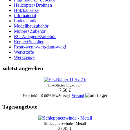
Helicopter+Drohnen
Holzbausätze
Infomaterial
Ladetechnik
Modellbauzubehör
Motore+Zubehör
RC-Anlagen+Zubehör
Regler+Schalter
Reste-wenn-weg-dann-weg!
Werkstoffe
Werkzeuge
zuletzt angesehen
Ers-Blätter 11,5x 7,0"
7.50 €
Preis inkl. 19.00% MwSt. zzgl.
Versand
Tagesangebote
Schleppnetzwinde - Metall
27.95 €