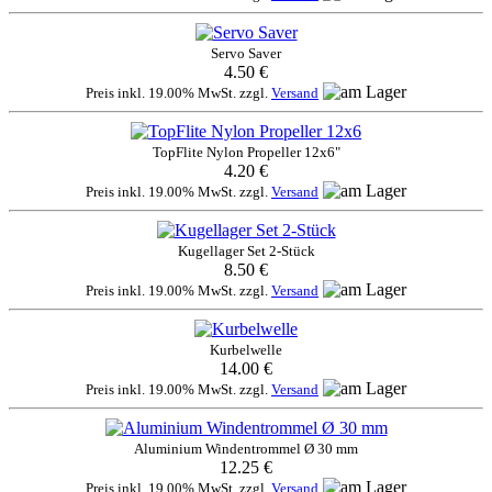
Servo Saver
4.50 €
Preis inkl. 19.00% MwSt. zzgl.
Versand
TopFlite Nylon Propeller 12x6"
4.20 €
Preis inkl. 19.00% MwSt. zzgl.
Versand
Kugellager Set 2-Stück
8.50 €
Preis inkl. 19.00% MwSt. zzgl.
Versand
Kurbelwelle
14.00 €
Preis inkl. 19.00% MwSt. zzgl.
Versand
Aluminium Windentrommel Ø 30 mm
12.25 €
Preis inkl. 19.00% MwSt. zzgl.
Versand