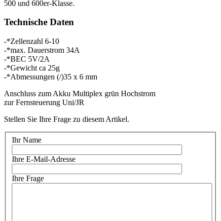
500 und 600er-Klasse.
Technische Daten
-*Zellenzahl 6-10
-*max. Dauerstrom 34A
-*BEC 5V/2A
-*Gewicht ca 25g
-*Abmessungen (/)35 x 6 mm
Anschluss zum Akku Multiplex grün Hochstrom
zur Fernsteuerung Uni/JR
Stellen Sie Ihre Frage zu diesem Artikel.
Ihr Name
Ihre E-Mail-Adresse
Ihre Frage