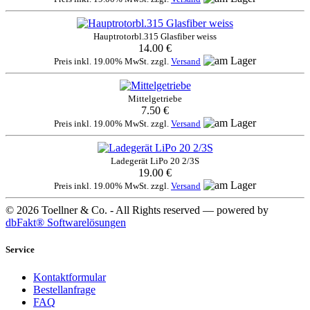
Hauptrotorbl.315 Glasfiber weiss
14.00 €
Preis inkl. 19.00% MwSt. zzgl.
Versand
Mittelgetriebe
7.50 €
Preis inkl. 19.00% MwSt. zzgl.
Versand
Ladegerät LiPo 20 2/3S
19.00 €
Preis inkl. 19.00% MwSt. zzgl.
Versand
© 2026 Toellner & Co. - All Rights reserved — powered by
dbFakt® Softwarelösungen
Service
Kontaktformular
Bestellanfrage
FAQ