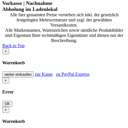
Vorkasse | Nachnahme
Abholung im Ladenlokal
Alle hier genannten Preise verstehen sich inkl. der gesetzlich
festgelegten Mehrwertsteuer und zzgl. der gewählten
Versandkosten.
Alle Markennamen, Warenzeichen sowie sämtliche Produktbilder
sind Eigentum Ihrer rechtmäßigen Eigentümer und dienen nur der
Beschreibung.
Back to Top
×
Warenkorb
zur Kasse
zu PayPal Express
weiter einkaufen
×
Error
OK
×
Warenkorb