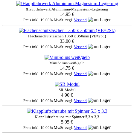
!Hauptfahrwerk Aluminium-Magnesium-Legierung
14.95 €
Preis inkl. 19.00% MwSt. zzgl.
Versand
Flächenschutztaschen 1350 x 350mm (VE=2St.)
33.00 €
Preis inkl. 19.00% MwSt. zzgl.
Versand
MiniSolius weiß/gelb
14.75 €
Preis inkl. 19.00% MwSt. zzgl.
Versand
SR-Modul
4.90 €
Preis inkl. 19.00% MwSt. zzgl.
Versand
Klappluftschraube mit Spinner 5,3 x 3,3
5.95 €
Preis inkl. 19.00% MwSt. zzgl.
Versand