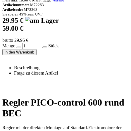
Preis inkl. 19.00% MwSt. zzgl.
Versand
Artikelnummer:
M72263
Artikelcode:
M72263
Sie sparen 49% zum UVP!
29.95 €
59.00 €
brutto 29.95 €
Menge
Stück
in den Warenkorb
Beschreibung
Frage zu diesem Artikel
Regler PICO-control 600 rund
BEC
Regler mit der direkten Montage auf Standard-Elektromotore der