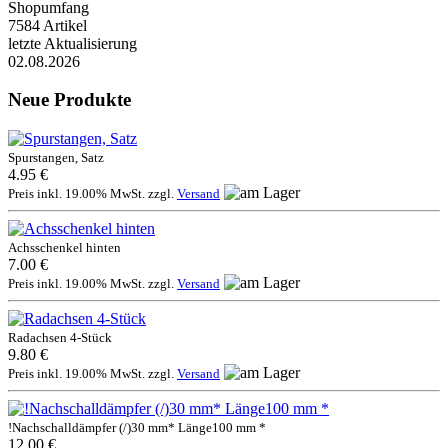
Shopumfang
7584 Artikel
letzte Aktualisierung
02.08.2026
Neue Produkte
Spurstangen, Satz
4.95 €
Preis inkl. 19.00% MwSt. zzgl.
Versand
Achsschenkel hinten
7.00 €
Preis inkl. 19.00% MwSt. zzgl.
Versand
Radachsen 4-Stück
9.80 €
Preis inkl. 19.00% MwSt. zzgl.
Versand
!Nachschalldämpfer (/)30 mm* Länge100 mm *
12.00 €