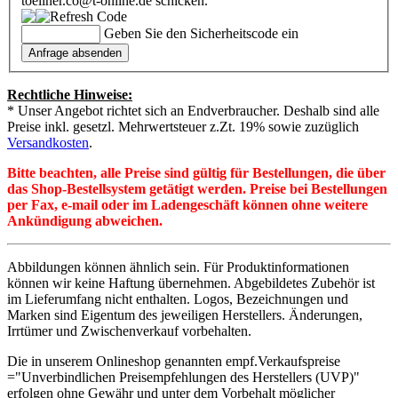
toellner.co@t-online.de schicken.
Geben Sie den Sicherheitscode ein
Rechtliche Hinweise:
* Unser Angebot richtet sich an Endverbraucher. Deshalb sind alle
Preise inkl. gesetzl. Mehrwertsteuer z.Zt. 19% sowie zuzüglich
Versandkosten
.
Bitte beachten, alle Preise sind gültig für Bestellungen, die über
das Shop-Bestellsystem getätigt werden. Preise bei Bestellungen
per Fax, e-mail oder im Ladengeschäft können ohne weitere
Ankündigung abweichen.
Abbildungen können ähnlich sein. Für Produktinformationen
können wir keine Haftung übernehmen. Abgebildetes Zubehör ist
im Lieferumfang nicht enthalten. Logos, Bezeichnungen und
Marken sind Eigentum des jeweiligen Herstellers. Änderungen,
Irrtümer und Zwischenverkauf vorbehalten.
Die in unserem Onlineshop genannten empf.Verkaufspreise
="Unverbindlichen Preisempfehlungen des Herstellers (UVP)"
erfolgen ohne Gewähr und unter dem Vorbehalt möglicher