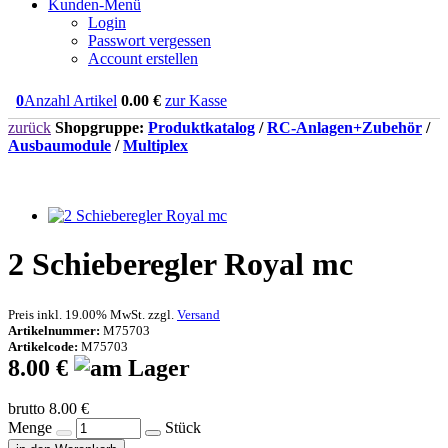
Kunden-Menü
Login
Passwort vergessen
Account erstellen
0
Anzahl Artikel
0.00
€
zur Kasse
zurück
Shopgruppe:
Produktkatalog
/
RC-Anlagen+Zubehör
/
Ausbaumodule
/
Multiplex
2 Schieberegler Royal mc
Preis inkl. 19.00% MwSt. zzgl.
Versand
Artikelnummer:
M75703
Artikelcode:
M75703
8.00 €
brutto 8.00 €
Menge
Stück