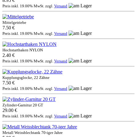
8.95 €
Preis inkl. 19.00% MwSt. zzgl.
Versand
Mittelgetriebe
7.50 €
Preis inkl. 19.00% MwSt. zzgl.
Versand
Hochstarthaken NYLON
2.40 €
Preis inkl. 19.00% MwSt. zzgl.
Versand
Kupplungsglocke, 22 Zähne
7.50 €
Preis inkl. 19.00% MwSt. zzgl.
Versand
Zylinder-Garnitur 20 GT
29.00 €
Preis inkl. 19.00% MwSt. zzgl.
Versand
Metall Weissblechtank 70-iger Jahre