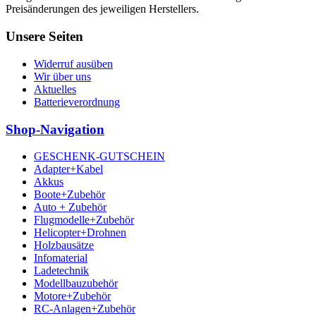
Preisänderungen des jeweiligen Herstellers.
Unsere Seiten
Widerruf ausüben
Wir über uns
Aktuelles
Batterieverordnung
Shop-Navigation
GESCHENK-GUTSCHEIN
Adapter+Kabel
Akkus
Boote+Zubehör
Auto + Zubehör
Flugmodelle+Zubehör
Helicopter+Drohnen
Holzbausätze
Infomaterial
Ladetechnik
Modellbauzubehör
Motore+Zubehör
RC-Anlagen+Zubehör