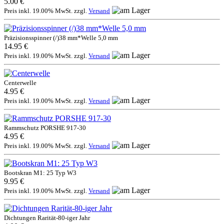
5.00 €
Preis inkl. 19.00% MwSt. zzgl.
Versand
Präzisionsspinner (/)38 mm*Welle 5,0 mm
14.95 €
Preis inkl. 19.00% MwSt. zzgl.
Versand
Centerwelle
4.95 €
Preis inkl. 19.00% MwSt. zzgl.
Versand
Rammschutz PORSHE 917-30
4.95 €
Preis inkl. 19.00% MwSt. zzgl.
Versand
Bootskran M1: 25 Typ W3
9.95 €
Preis inkl. 19.00% MwSt. zzgl.
Versand
Dichtungen Rarität-80-iger Jahr