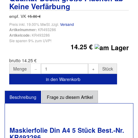
Keine Verfärbung
empf. VK
15.80 €
Preis inkl. 19.00% MwSt. zzgl.
Versand
KR493286
Artikelnummer:
KR493286
Artikelcode:
Sie sparen 9% zum UVP!
14.25 €
brutto 14.25 €
Menge
Stück
in den Warenkorb
Beschreibung
Frage zu diesem Artikel
Maskierfolie Din A4 5 Stück Best.-Nr.
KR493286