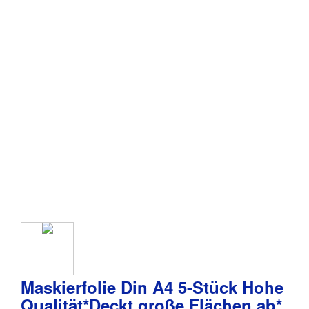
Maskierfolie Din A4 5-Stück Hohe
Qualität*Deckt große Flächen ab*