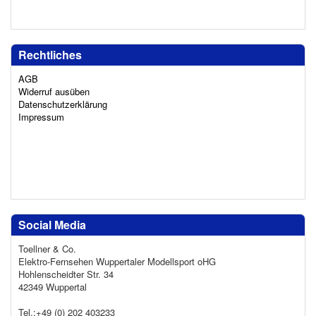
Rechtliches
AGB
Widerruf ausüben
Datenschutzerklärung
Impressum
Social Media
Toellner & Co.
Elektro-Fernsehen Wuppertaler Modellsport oHG
Hohlenscheidter Str. 34
42349 Wuppertal
Tel.:+49 (0) 202 403233