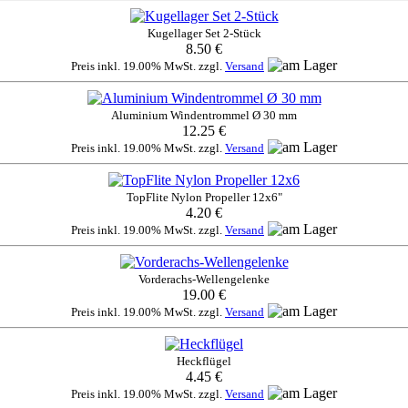
Kugellager Set 2-Stück
8.50 €
Preis inkl. 19.00% MwSt. zzgl.
Versand
Aluminium Windentrommel Ø 30 mm
12.25 €
Preis inkl. 19.00% MwSt. zzgl.
Versand
TopFlite Nylon Propeller 12x6"
4.20 €
Preis inkl. 19.00% MwSt. zzgl.
Versand
Vorderachs-Wellengelenke
19.00 €
Preis inkl. 19.00% MwSt. zzgl.
Versand
Heckflügel
4.45 €
Preis inkl. 19.00% MwSt. zzgl.
Versand