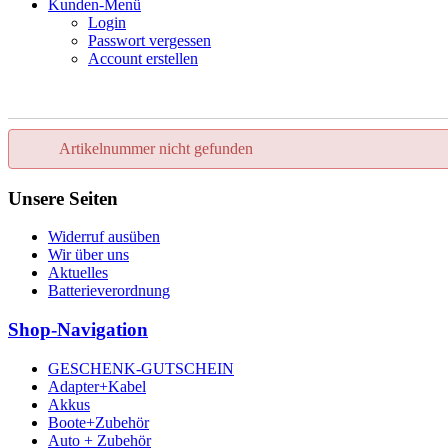
Kunden-Menü
Login
Passwort vergessen
Account erstellen
Artikelnummer nicht gefunden
Unsere Seiten
Widerruf ausüben
Wir über uns
Aktuelles
Batterieverordnung
Shop-Navigation
GESCHENK-GUTSCHEIN
Adapter+Kabel
Akkus
Boote+Zubehör
Auto + Zubehör