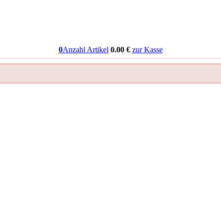
0
Anzahl Artikel
0.00
€
zur Kasse