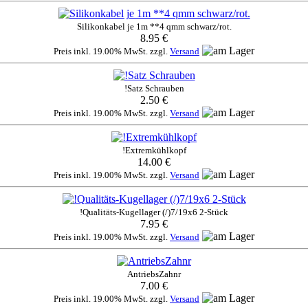
Silikonkabel je 1m **4 qmm schwarz/rot.
8.95 €
Preis inkl. 19.00% MwSt. zzgl.
Versand
!Satz Schrauben
2.50 €
Preis inkl. 19.00% MwSt. zzgl.
Versand
!Extremkühlkopf
14.00 €
Preis inkl. 19.00% MwSt. zzgl.
Versand
!Qualitäts-Kugellager (/)7/19x6 2-Stück
7.95 €
Preis inkl. 19.00% MwSt. zzgl.
Versand
AntriebsZahnr
7.00 €
Preis inkl. 19.00% MwSt. zzgl.
Versand