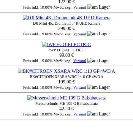
122.00 €
Preis inkl. 19.00% MwSt. zzgl.
Versand
DJI Mini 4K, Drohne mit 4K UHD Kamera
299.00 €
Preis inkl. 19.00% MwSt. zzgl.
Versand
!WP ECO-ELECTRIC
99.00 €
Preis inkl. 19.00% MwSt. zzgl.
Versand
BK#CITROEN XSARA WRC 1:10 GP 4WD A
199.00 €
Preis inkl. 19.00% MwSt. zzgl.
Versand
Messerschmitt ME 109 G Balsabausatz
42.50 €
Preis inkl. 19.00% MwSt. zzgl.
Versand