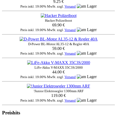
9.25 €
Preis inkl. 19.00% MwSt. zzgl.
Versand
Hacker Polizeiboot
69.90 €
Preis inkl. 19.00% MwSt. zzgl.
Versand
D-Power BL-Motor AL35-12 & Regler 40A
59.00 €
Preis inkl. 19.00% MwSt. zzgl.
Versand
LiFe-Akku V-MAXX 35C3S/2000
44.00 €
Preis inkl. 19.00% MwSt. zzgl.
Versand
!Junior Elektrosegler 1300mm ARF
119.00 €
Preis inkl. 19.00% MwSt. zzgl.
Versand
Preishits