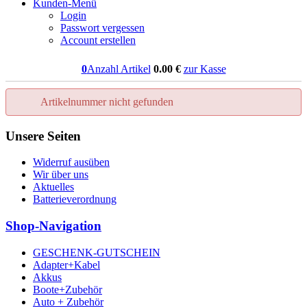
Kunden-Menü
Login
Passwort vergessen
Account erstellen
0
Anzahl Artikel
0.00
€
zur Kasse
Artikelnummer nicht gefunden
Unsere Seiten
Widerruf ausüben
Wir über uns
Aktuelles
Batterieverordnung
Shop-Navigation
GESCHENK-GUTSCHEIN
Adapter+Kabel
Akkus
Boote+Zubehör
Auto + Zubehör