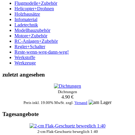
Flugmodelle+Zubehör
Helicopter+Drohnen
Holzbausätze
Infomaterial
Ladetechnik
Modellbauzubehör
Motore+Zubehör
RC-Anlagen+Zubehör
Regler+Schalter
Reste-wenn-weg-dann-weg!
Werkstoffe
Werkzeuge
zuletzt angesehen
Dichtungen
4.90 €
Preis inkl. 19.00% MwSt. zzgl.
Versand
Tagesangebote
2-cm Flak-Geschuetz beweglich 1:40