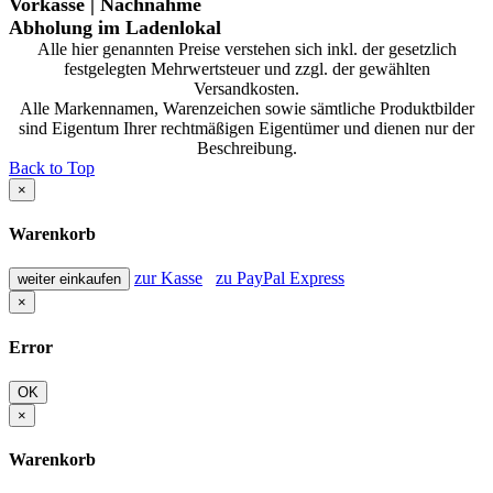
Vorkasse | Nachnahme
Abholung im Ladenlokal
Alle hier genannten Preise verstehen sich inkl. der gesetzlich
festgelegten Mehrwertsteuer und zzgl. der gewählten
Versandkosten.
Alle Markennamen, Warenzeichen sowie sämtliche Produktbilder
sind Eigentum Ihrer rechtmäßigen Eigentümer und dienen nur der
Beschreibung.
Back to Top
×
Warenkorb
zur Kasse
zu PayPal Express
weiter einkaufen
×
Error
OK
×
Warenkorb