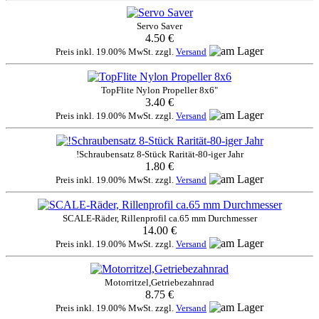
Servo Saver
4.50 €
Preis inkl. 19.00% MwSt. zzgl.
Versand
TopFlite Nylon Propeller 8x6"
3.40 €
Preis inkl. 19.00% MwSt. zzgl.
Versand
!Schraubensatz 8-Stück Rarität-80-iger Jahr
1.80 €
Preis inkl. 19.00% MwSt. zzgl.
Versand
SCALE-Räder, Rillenprofil ca.65 mm Durchmesser
14.00 €
Preis inkl. 19.00% MwSt. zzgl.
Versand
Motorritzel,Getriebezahnrad
8.75 €
Preis inkl. 19.00% MwSt. zzgl.
Versand