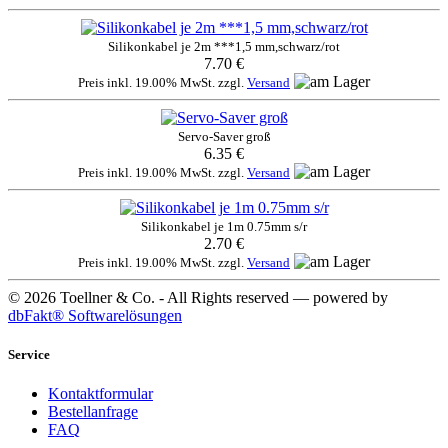
Silikonkabel je 2m ***1,5 mm,schwarz/rot
7.70 €
Preis inkl. 19.00% MwSt. zzgl.
Versand
Servo-Saver groß
6.35 €
Preis inkl. 19.00% MwSt. zzgl.
Versand
Silikonkabel je 1m 0.75mm s/r
2.70 €
Preis inkl. 19.00% MwSt. zzgl.
Versand
© 2026 Toellner & Co. - All Rights reserved — powered by
dbFakt® Softwarelösungen
Service
Kontaktformular
Bestellanfrage
FAQ