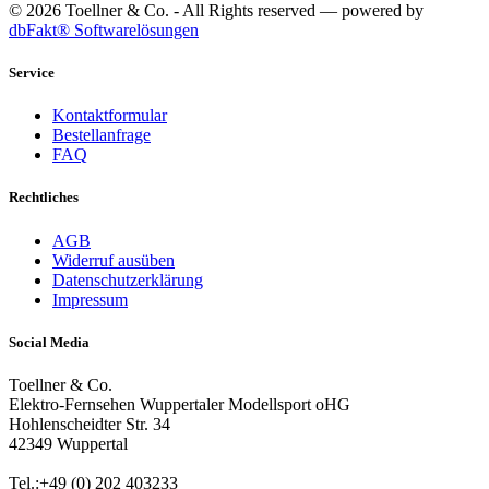
© 2026 Toellner & Co. - All Rights reserved — powered by
dbFakt® Softwarelösungen
Service
Kontaktformular
Bestellanfrage
FAQ
Rechtliches
AGB
Widerruf ausüben
Datenschutzerklärung
Impressum
Social Media
Toellner & Co.
Elektro-Fernsehen Wuppertaler Modellsport oHG
Hohlenscheidter Str. 34
42349 Wuppertal
Tel.:+49 (0) 202 403233