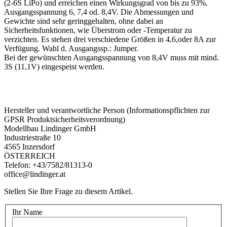
(2-6S LiPo) und erreichen einen Wirkungsgrad von bis zu 93%.
Ausgangsspannung 6, 7,4 od. 8,4V. Die Abmessungen und
Gewichte sind sehr geringgehalten, ohne dabei an
Sicherheitsfunktionen, wie Überstrom oder -Temperatur zu
verzichten. Es stehen drei verschiedene Größen in 4,6,oder 8A zur
Verfügung. Wahl d. Ausgangssp.: Jumper.
Bei der gewünschten Ausgangsspannung von 8,4V muss mit mind.
3S (11,1V) eingespeist werden.
Hersteller und verantwortliche Person (Informationspflichten zur
GPSR Produktsicherheitsverordnung)
Modellbau Lindinger GmbH
Industriestraße 10
4565 Inzersdorf
ÖSTERREICH
Telefon: +43/7582/81313-0
office@lindinger.at
Stellen Sie Ihre Frage zu diesem Artikel.
Ihr Name