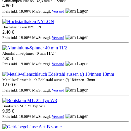
Glühlampen klar 6V D2,3 mm * 2-Stück
4.80 €
Preis inkl. 19.00% MwSt. zzgl.
Versand
Hochstarthaken NYLON
2.40 €
Preis inkl. 19.00% MwSt. zzgl.
Versand
Aluminium-Spinner 40 mm 11/2 "
4.95 €
Preis inkl. 19.00% MwSt. zzgl.
Versand
Metallwellenschlauch Edelstahl aussen (/) 18/innen 13mm
12.00 €
Preis inkl. 19.00% MwSt. zzgl.
Versand
Bootskran M1: 25 Typ W3
9.95 €
Preis inkl. 19.00% MwSt. zzgl.
Versand