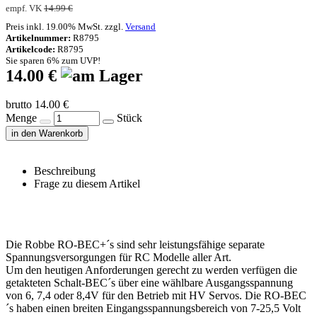
empf. VK
14.99 €
Preis inkl. 19.00% MwSt. zzgl.
Versand
Artikelnummer:
R8795
Artikelcode:
R8795
Sie sparen 6% zum UVP!
14.00 €
brutto 14.00 €
Menge
Stück
in den Warenkorb
Beschreibung
Frage zu diesem Artikel
Die Robbe RO-BEC+´s sind sehr leistungsfähige separate
Spannungsversorgungen für RC Modelle aller Art.
Um den heutigen Anforderungen gerecht zu werden verfügen die
getakteten Schalt-BEC´s über eine wählbare Ausgangsspannung
von 6, 7,4 oder 8,4V für den Betrieb mit HV Servos. Die RO-BEC
´s haben einen breiten Eingangsspannungsbereich von 7-25,5 Volt