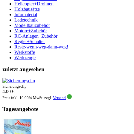
Helicopter+Drohnen
Holzbausätze
Infomaterial
Ladetechnik
Modellbauzubehör
Motore+Zubehör
RC-Anlagen+Zubehör
Regler+Schalter
Reste-wenn-weg-dann-weg!
Werkstoffe
Werkzeuge
zuletzt angesehen
Sicherungsclip
4.00 €
Preis inkl. 19.00% MwSt. zzgl.
Versand
Tagesangebote