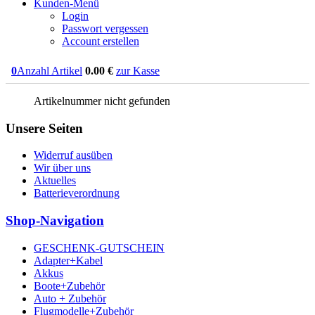
Kunden-Menü
Login
Passwort vergessen
Account erstellen
0
Anzahl Artikel
0.00
€
zur Kasse
Artikelnummer nicht gefunden
Unsere Seiten
Widerruf ausüben
Wir über uns
Aktuelles
Batterieverordnung
Shop-Navigation
GESCHENK-GUTSCHEIN
Adapter+Kabel
Akkus
Boote+Zubehör
Auto + Zubehör
Flugmodelle+Zubehör