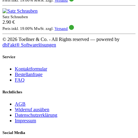
Preis inkl. 19.00% MwSt. zzgl.
Versand
Satz Schrauben
2.90 €
Preis inkl. 19.00% MwSt. zzgl.
Versand
© 2026 Toellner & Co. - All Rights reserved — powered by
dbFakt® Softwarelösungen
Service
Kontaktformular
Bestellanfrage
FAQ
Rechtliches
AGB
Widerruf ausüben
Datenschutzerklärung
Impressum
Social Media