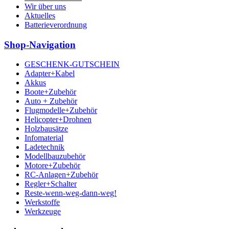
Wir über uns
Aktuelles
Batterieverordnung
Shop-Navigation
GESCHENK-GUTSCHEIN
Adapter+Kabel
Akkus
Boote+Zubehör
Auto + Zubehör
Flugmodelle+Zubehör
Helicopter+Drohnen
Holzbausätze
Infomaterial
Ladetechnik
Modellbauzubehör
Motore+Zubehör
RC-Anlagen+Zubehör
Regler+Schalter
Reste-wenn-weg-dann-weg!
Werkstoffe
Werkzeuge