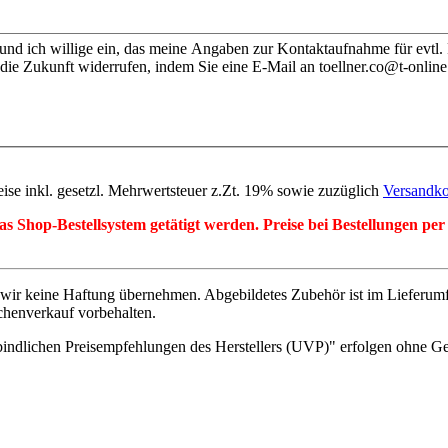
nd ich willige ein, das meine Angaben zur Kontaktaufnahme für evtl.
die Zukunft widerrufen, indem Sie eine E-Mail an toellner.co@t-online
eise inkl. gesetzl. Mehrwertsteuer z.Zt. 19% sowie zuzüglich
Versandko
r das Shop-Bestellsystem getätigt werden. Preise bei Bestellungen 
wir keine Haftung übernehmen. Abgebildetes Zubehör ist im Lieferum
chenverkauf vorbehalten.
indlichen Preisempfehlungen des Herstellers (UVP)" erfolgen ohne G