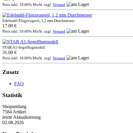
Preis inkl. 19.00% MwSt. zzgl.
Versand
Edelstahl-Flugzeugseil, 1,2 mm Durchmesser
17.00 €
Preis inkl. 19.00% MwSt. zzgl.
Versand
STAR A1-Segelflugmodell
31.00 €
Preis inkl. 19.00% MwSt. zzgl.
Versand
Zusatz
FAQ
Statistik
Shopumfang
7584 Artikel
letzte Aktualisierung
02.08.2026