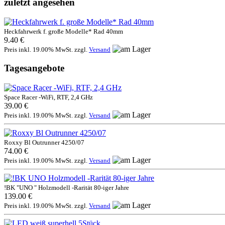
zuletzt angesehen
Heckfahrwerk f. große Modelle* Rad 40mm
9.40 €
Preis inkl. 19.00% MwSt. zzgl.
Versand
Tagesangebote
Space Racer -WiFi, RTF, 2,4 GHz
39.00 €
Preis inkl. 19.00% MwSt. zzgl.
Versand
Roxxy Bl Outrunner 4250/07
74.00 €
Preis inkl. 19.00% MwSt. zzgl.
Versand
!BK "UNO " Holzmodell -Rarität 80-iger Jahre
139.00 €
Preis inkl. 19.00% MwSt. zzgl.
Versand