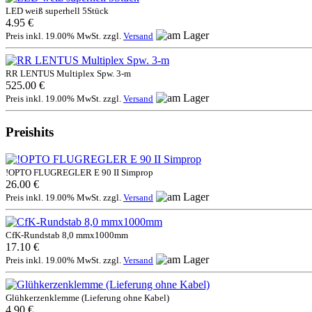
LED weiß superhell 5Stück
4.95 €
Preis inkl. 19.00% MwSt. zzgl.
Versand
RR LENTUS Multiplex Spw. 3-m
525.00 €
Preis inkl. 19.00% MwSt. zzgl.
Versand
Preishits
!OPTO FLUGREGLER E 90 II Simprop
26.00 €
Preis inkl. 19.00% MwSt. zzgl.
Versand
CfK-Rundstab 8,0 mmx1000mm
17.10 €
Preis inkl. 19.00% MwSt. zzgl.
Versand
Glühkerzenklemme (Lieferung ohne Kabel)
4.90 €