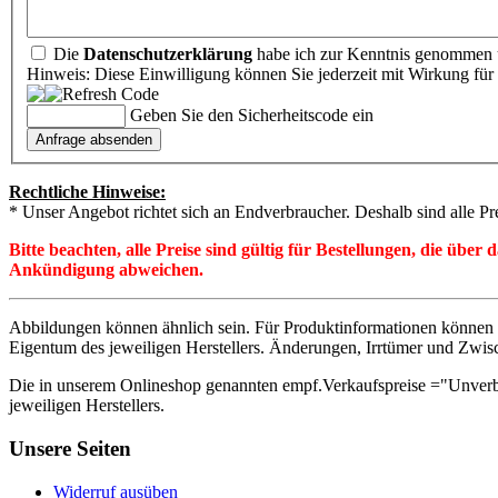
Die
Datenschutzerklärung
habe ich zur Kenntnis genommen u
Hinweis: Diese Einwilligung können Sie jederzeit mit Wirkung für 
Geben Sie den Sicherheitscode ein
Rechtliche Hinweise:
* Unser Angebot richtet sich an Endverbraucher. Deshalb sind alle Pr
Bitte beachten, alle Preise sind gültig für Bestellungen, die übe
Ankündigung abweichen.
Abbildungen können ähnlich sein. Für Produktinformationen können 
Eigentum des jeweiligen Herstellers. Änderungen, Irrtümer und Zwis
Die in unserem Onlineshop genannten empf.Verkaufspreise ="Unverb
jeweiligen Herstellers.
Unsere Seiten
Widerruf ausüben