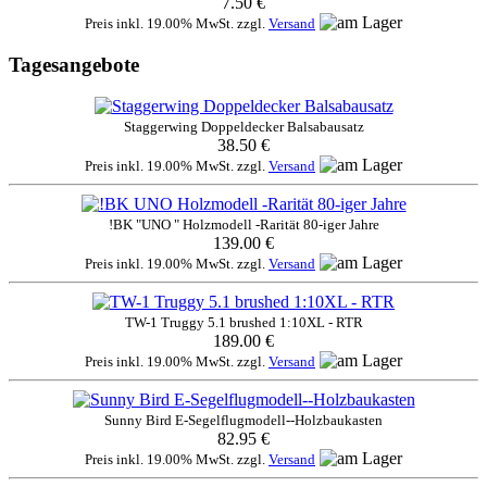
7.50 €
Preis inkl. 19.00% MwSt. zzgl.
Versand
Tagesangebote
Staggerwing Doppeldecker Balsabausatz
38.50 €
Preis inkl. 19.00% MwSt. zzgl.
Versand
!BK "UNO " Holzmodell -Rarität 80-iger Jahre
139.00 €
Preis inkl. 19.00% MwSt. zzgl.
Versand
TW-1 Truggy 5.1 brushed 1:10XL - RTR
189.00 €
Preis inkl. 19.00% MwSt. zzgl.
Versand
Sunny Bird E-Segelflugmodell--Holzbaukasten
82.95 €
Preis inkl. 19.00% MwSt. zzgl.
Versand