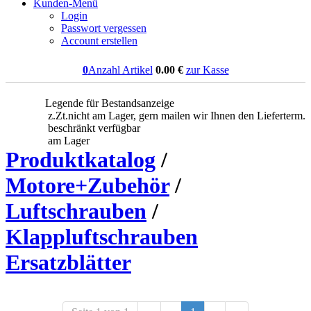
Kunden-Menü
Login
Passwort vergessen
Account erstellen
0
Anzahl Artikel
0.00
€
zur Kasse
Legende für Bestandsanzeige
z.Zt.nicht am Lager, gern mailen wir Ihnen den Lieferterm.
beschränkt verfügbar
am Lager
Produktkatalog
/
Motore+Zubehör
/
Luftschrauben
/
Klappluftschrauben
Ersatzblätter