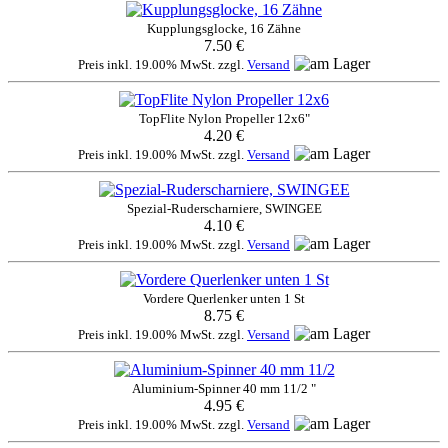
Kupplungsglocke, 16 Zähne
7.50 €
Preis inkl. 19.00% MwSt. zzgl.
Versand
TopFlite Nylon Propeller 12x6"
4.20 €
Preis inkl. 19.00% MwSt. zzgl.
Versand
Spezial-Ruderscharniere, SWINGEE
4.10 €
Preis inkl. 19.00% MwSt. zzgl.
Versand
Vordere Querlenker unten 1 St
8.75 €
Preis inkl. 19.00% MwSt. zzgl.
Versand
Aluminium-Spinner 40 mm 11/2 "
4.95 €
Preis inkl. 19.00% MwSt. zzgl.
Versand