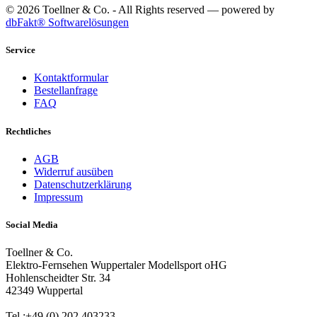
© 2026 Toellner & Co. - All Rights reserved — powered by
dbFakt® Softwarelösungen
Service
Kontaktformular
Bestellanfrage
FAQ
Rechtliches
AGB
Widerruf ausüben
Datenschutzerklärung
Impressum
Social Media
Toellner & Co.
Elektro-Fernsehen Wuppertaler Modellsport oHG
Hohlenscheidter Str. 34
42349 Wuppertal
Tel.:+49 (0) 202 403233