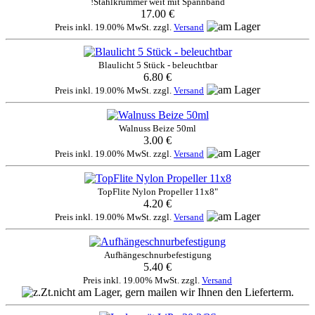
!Stahlkrümmer weit mit Spannband
17.00 €
Preis inkl. 19.00% MwSt. zzgl.
Versand
Blaulicht 5 Stück - beleuchtbar
6.80 €
Preis inkl. 19.00% MwSt. zzgl.
Versand
Walnuss Beize 50ml
3.00 €
Preis inkl. 19.00% MwSt. zzgl.
Versand
TopFlite Nylon Propeller 11x8"
4.20 €
Preis inkl. 19.00% MwSt. zzgl.
Versand
Aufhängeschnurbefestigung
5.40 €
Preis inkl. 19.00% MwSt. zzgl.
Versand