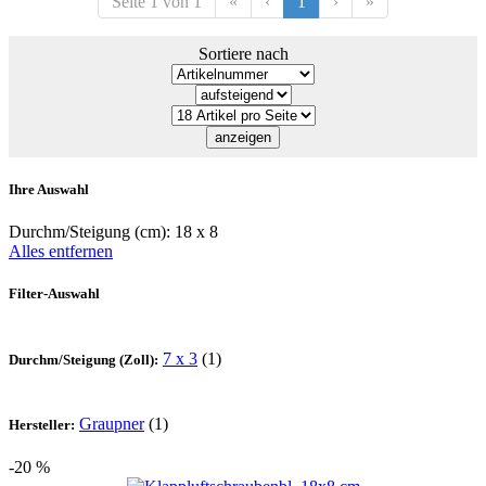
Seite 1 von 1
«
‹
1
›
»
Sortiere nach
Ihre Auswahl
Durchm/Steigung (cm):
18 x 8
Alles entfernen
Filter-Auswahl
7 x 3
(1)
Durchm/Steigung (Zoll):
Graupner
(1)
Hersteller:
-20 %