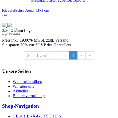
Klappluftschraubenbl. 18x8 cm
7x3"
3.20 €
empf. VK
4.00 €
Preis inkl. 19.00% MwSt. zzgl.
Versand
Sie sparen 20% zur *UVP des Herstellers!
Seite 1 von 1
«
‹
1
›
»
Unsere Seiten
Widerruf ausüben
Wir über uns
Aktuelles
Batterieverordnung
Shop-Navigation
GESCHENK-GUTSCHEIN