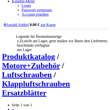
Kunden-Menü
Login
Passwort vergessen
Account erstellen
0
Anzahl Artikel
0.00
€
zur Kasse
Legende für Bestandsanzeige
z.Zt.nicht am Lager, gern mailen wir Ihnen den Lieferterm.
beschränkt verfügbar
am Lager
Produktkatalog
/
Motore+Zubehör
/
Luftschrauben
/
Klappluftschrauben
Ersatzblätter
Seite 1 von 1
«