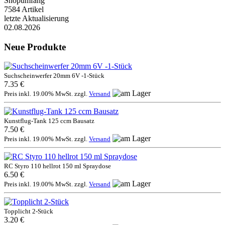
Shopumfang
7584 Artikel
letzte Aktualisierung
02.08.2026
Neue Produkte
Suchscheinwerfer 20mm 6V -1-Stück
7.35 €
Preis inkl. 19.00% MwSt. zzgl.
Versand
Kunstflug-Tank 125 ccm Bausatz
7.50 €
Preis inkl. 19.00% MwSt. zzgl.
Versand
RC Styro 110 hellrot 150 ml Spraydose
6.50 €
Preis inkl. 19.00% MwSt. zzgl.
Versand
Topplicht 2-Stück
3.20 €