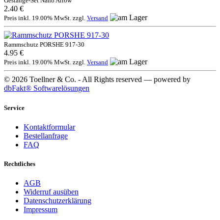
Gestänge-Set Nano Arrow
2.40 €
Preis inkl. 19.00% MwSt. zzgl.
Versand
Rammschutz PORSHE 917-30
4.95 €
Preis inkl. 19.00% MwSt. zzgl.
Versand
© 2026 Toellner & Co. - All Rights reserved — powered by
dbFakt® Softwarelösungen
Service
Kontaktformular
Bestellanfrage
FAQ
Rechtliches
AGB
Widerruf ausüben
Datenschutzerklärung
Impressum