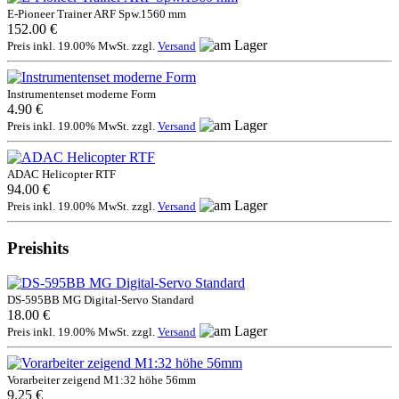
E-Pioneer Trainer ARF Spw.1560 mm
152.00 €
Preis inkl. 19.00% MwSt. zzgl.
Versand
Instrumentenset moderne Form
4.90 €
Preis inkl. 19.00% MwSt. zzgl.
Versand
ADAC Helicopter RTF
94.00 €
Preis inkl. 19.00% MwSt. zzgl.
Versand
Preishits
DS-595BB MG Digital-Servo Standard
18.00 €
Preis inkl. 19.00% MwSt. zzgl.
Versand
Vorarbeiter zeigend M1:32 höhe 56mm
9.25 €