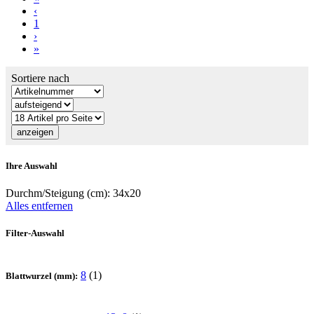
‹
1
›
»
Sortiere nach
Ihre Auswahl
Durchm/Steigung (cm):
34x20
Alles entfernen
Filter-Auswahl
8
(1)
Blattwurzel (mm):