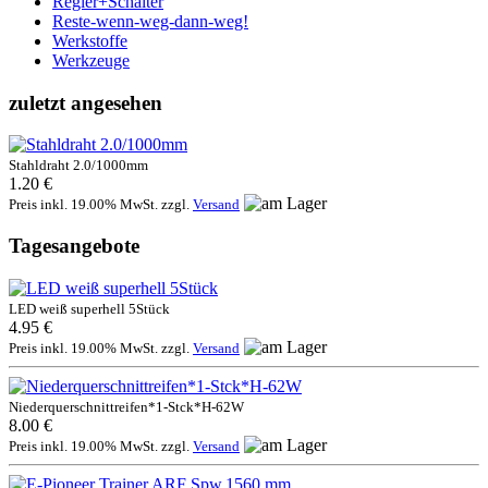
Regler+Schalter
Reste-wenn-weg-dann-weg!
Werkstoffe
Werkzeuge
zuletzt angesehen
Stahldraht 2.0/1000mm
1.20 €
Preis inkl. 19.00% MwSt. zzgl.
Versand
Tagesangebote
LED weiß superhell 5Stück
4.95 €
Preis inkl. 19.00% MwSt. zzgl.
Versand
Niederquerschnittreifen*1-Stck*H-62W
8.00 €
Preis inkl. 19.00% MwSt. zzgl.
Versand