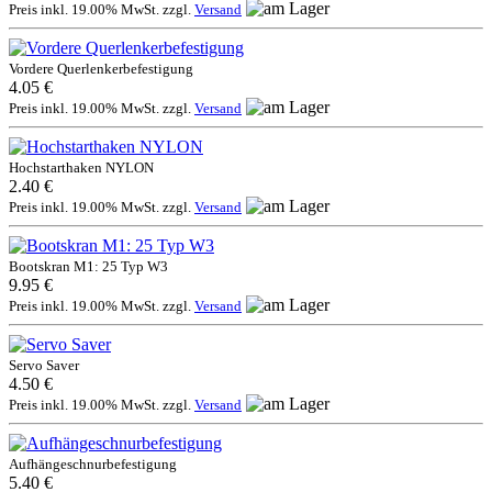
Preis inkl. 19.00% MwSt. zzgl.
Versand
Vordere Querlenkerbefestigung
4.05 €
Preis inkl. 19.00% MwSt. zzgl.
Versand
Hochstarthaken NYLON
2.40 €
Preis inkl. 19.00% MwSt. zzgl.
Versand
Bootskran M1: 25 Typ W3
9.95 €
Preis inkl. 19.00% MwSt. zzgl.
Versand
Servo Saver
4.50 €
Preis inkl. 19.00% MwSt. zzgl.
Versand
Aufhängeschnurbefestigung
5.40 €