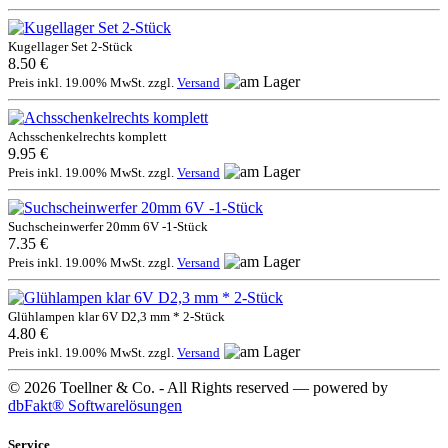
Kugellager Set 2-Stück
8.50 €
Preis inkl. 19.00% MwSt. zzgl.
Versand
Achsschenkelrechts komplett
9.95 €
Preis inkl. 19.00% MwSt. zzgl.
Versand
Suchscheinwerfer 20mm 6V -1-Stück
7.35 €
Preis inkl. 19.00% MwSt. zzgl.
Versand
Glühlampen klar 6V D2,3 mm * 2-Stück
4.80 €
Preis inkl. 19.00% MwSt. zzgl.
Versand
© 2026 Toellner & Co. - All Rights reserved — powered by
dbFakt® Softwarelösungen
Service