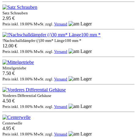
Satz Schrauben
2.95 €
Preis inkl. 19.00% MwSt. zzgl.
Versand
!Nachschalldämpfer (/)30 mm* Länge100 mm *
12.00 €
Preis inkl. 19.00% MwSt. zzgl.
Versand
Mittelgetriebe
7.50 €
Preis inkl. 19.00% MwSt. zzgl.
Versand
Vorderes Differential Gehäuse
4.50 €
Preis inkl. 19.00% MwSt. zzgl.
Versand
Centerwelle
4.95 €
Preis inkl. 19.00% MwSt. zzgl.
Versand