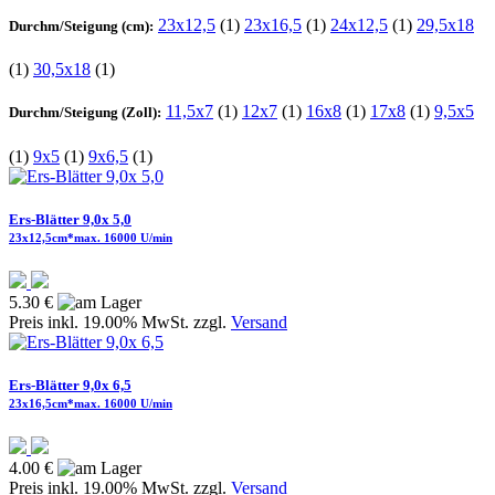
23x12,5
(1)
23x16,5
(1)
24x12,5
(1)
29,5x18
Durchm/Steigung (cm):
(1)
30,5x18
(1)
11,5x7
(1)
12x7
(1)
16x8
(1)
17x8
(1)
9,5x5
Durchm/Steigung (Zoll):
(1)
9x5
(1)
9x6,5
(1)
Ers-Blätter 9,0x 5,0
23x12,5cm*max. 16000 U/min
5.30 €
Preis inkl. 19.00% MwSt. zzgl.
Versand
Ers-Blätter 9,0x 6,5
23x16,5cm*max. 16000 U/min
4.00 €
Preis inkl. 19.00% MwSt. zzgl.
Versand