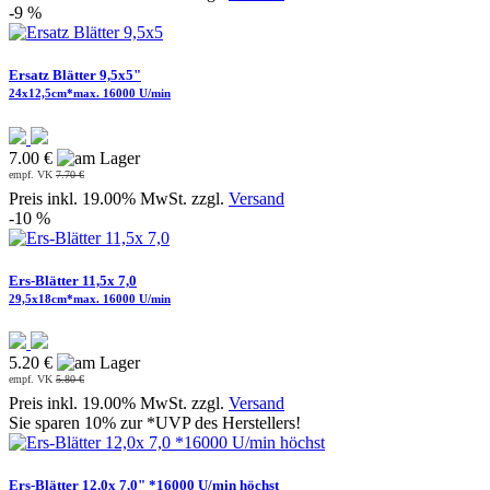
-9 %
Ersatz Blätter 9,5x5"
24x12,5cm*max. 16000 U/min
7.00 €
empf. VK
7.70 €
Preis inkl. 19.00% MwSt. zzgl.
Versand
-10 %
Ers-Blätter 11,5x 7,0
29,5x18cm*max. 16000 U/min
5.20 €
empf. VK
5.80 €
Preis inkl. 19.00% MwSt. zzgl.
Versand
Sie sparen 10% zur *UVP des Herstellers!
Ers-Blätter 12,0x 7,0" *16000 U/min höchst