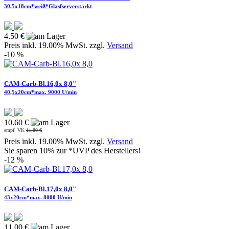
30,5x18cm*weiß*Glasfserverstärkt
4.50 €
Preis inkl. 19.00% MwSt. zzgl.
Versand
-10 %
CAM-Carb-Bl.16,0x 8,0"
40,5x20cm*max. 9000 U/min
10.60 €
empf. VK
11.80 €
Preis inkl. 19.00% MwSt. zzgl.
Versand
Sie sparen 10% zur *UVP des Herstellers!
-12 %
CAM-Carb-Bl.17,0x 8,0"
43x20cm*max. 8000 U/min
11.00 €