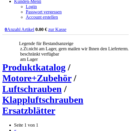
Kunden-Menü
Login
Passwort vergessen
Account erstellen
0
Anzahl Artikel
0.00
€
zur Kasse
Legende für Bestandsanzeige
z.Zt.nicht am Lager, gern mailen wir Ihnen den Lieferterm.
beschränkt verfügbar
am Lager
Produktkatalog
/
Motore+Zubehör
/
Luftschrauben
/
Klappluftschrauben
Ersatzblätter
Seite 1 von 1
«