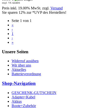
empf. VK
12.50 €
Preis inkl. 19.00% MwSt. zzgl.
Versand
Sie sparen 12% zur *UVP des Herstellers!
Seite 1 von 1
«
‹
1
›
»
Unsere Seiten
Widerruf ausüben
Wir über uns
Aktuelles
Batterieverordnung
Shop-Navigation
GESCHENK-GUTSCHEIN
Adapter+Kabel
Akkus
Boote+Zubehör