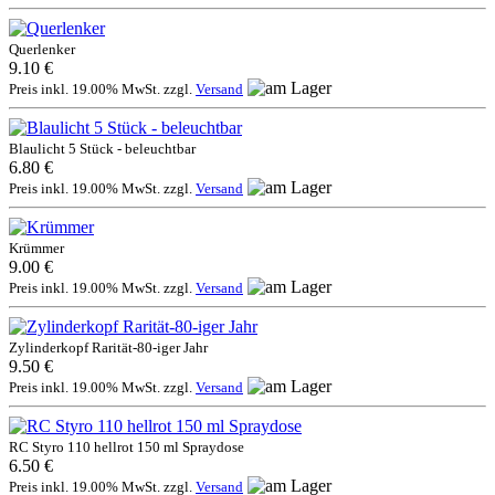
Querlenker
9.10 €
Preis inkl. 19.00% MwSt. zzgl.
Versand
Blaulicht 5 Stück - beleuchtbar
6.80 €
Preis inkl. 19.00% MwSt. zzgl.
Versand
Krümmer
9.00 €
Preis inkl. 19.00% MwSt. zzgl.
Versand
Zylinderkopf Rarität-80-iger Jahr
9.50 €
Preis inkl. 19.00% MwSt. zzgl.
Versand
RC Styro 110 hellrot 150 ml Spraydose
6.50 €
Preis inkl. 19.00% MwSt. zzgl.
Versand