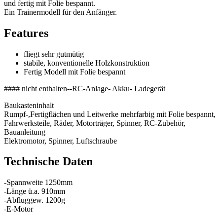
und fertig mit Folie bespannt.
Ein Trainermodell für den Anfänger.
Features
fliegt sehr gutmütig
stabile, konventionelle Holzkonstruktion
Fertig Modell mit Folie bespannt
#### nicht enthalten--RC-Anlage- Akku- Ladegerät
Baukasteninhalt
Rumpf-,Fertigflächen und Leitwerke mehrfarbig mit Folie bespannt,
Fahrwerksteile, Räder, Motorträger, Spinner, RC-Zubehör,
Bauanleitung
Elektromotor, Spinner, Luftschraube
Technische Daten
-Spannweite 1250mm
-Länge ü.a. 910mm
-Abfluggew. 1200g
-E-Motor