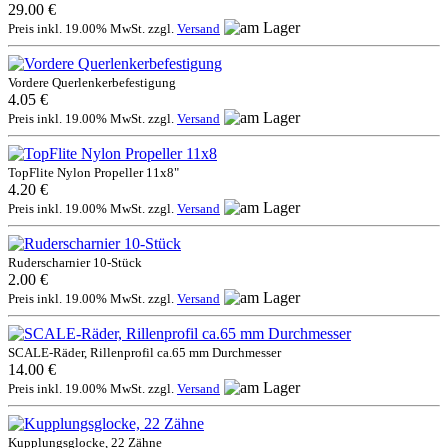
29.00 €
Preis inkl. 19.00% MwSt. zzgl.
Versand
Vordere Querlenkerbefestigung
4.05 €
Preis inkl. 19.00% MwSt. zzgl.
Versand
TopFlite Nylon Propeller 11x8"
4.20 €
Preis inkl. 19.00% MwSt. zzgl.
Versand
Ruderscharnier 10-Stück
2.00 €
Preis inkl. 19.00% MwSt. zzgl.
Versand
SCALE-Räder, Rillenprofil ca.65 mm Durchmesser
14.00 €
Preis inkl. 19.00% MwSt. zzgl.
Versand
Kupplungsglocke, 22 Zähne