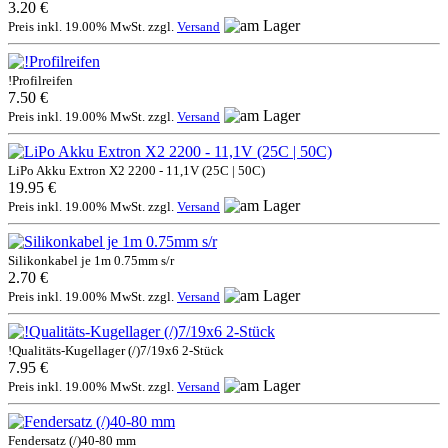
3.20 €
Preis inkl. 19.00% MwSt. zzgl.
Versand
!Profilreifen
7.50 €
Preis inkl. 19.00% MwSt. zzgl.
Versand
LiPo Akku Extron X2 2200 - 11,1V (25C | 50C)
19.95 €
Preis inkl. 19.00% MwSt. zzgl.
Versand
Silikonkabel je 1m 0.75mm s/r
2.70 €
Preis inkl. 19.00% MwSt. zzgl.
Versand
!Qualitäts-Kugellager (/)7/19x6 2-Stück
7.95 €
Preis inkl. 19.00% MwSt. zzgl.
Versand
Fendersatz (/)40-80 mm