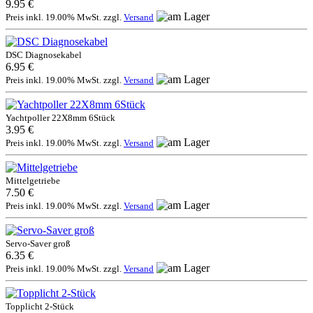
9.95 €
Preis inkl. 19.00% MwSt. zzgl.
Versand
DSC Diagnosekabel
6.95 €
Preis inkl. 19.00% MwSt. zzgl.
Versand
Yachtpoller 22X8mm 6Stück
3.95 €
Preis inkl. 19.00% MwSt. zzgl.
Versand
Mittelgetriebe
7.50 €
Preis inkl. 19.00% MwSt. zzgl.
Versand
Servo-Saver groß
6.35 €
Preis inkl. 19.00% MwSt. zzgl.
Versand
Topplicht 2-Stück