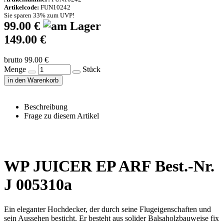
Artikelcode:
FUN10242
Sie sparen 33% zum UVP!
99.00 €
149.00 €
brutto 99.00 €
Menge
Stück
in den Warenkorb
Beschreibung
Frage zu diesem Artikel
WP JUICER EP ARF Best.-Nr.
J 005310a
Ein eleganter Hochdecker, der durch seine Flugeigenschaften und
sein Aussehen besticht. Er besteht aus solider Balsaholzbauweise fix