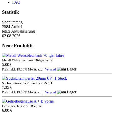
FAQ
Statistik
Shopumfang
7584 Artikel
letzte Aktualisierung
02.08.2026
Neue Produkte
Metall Weissblechtank 70-iger Jahre
5.00 €
Preis inkl. 19.00% MwSt. zzgl.
Versand
Suchscheinwerfer 20mm 6V -1-Stück
7.35 €
Preis inkl. 19.00% MwSt. zzgl.
Versand
Getriebegehäuse A + B vorne
6.00 €