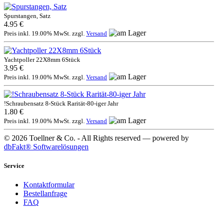
Spurstangen, Satz
4.95 €
Preis inkl. 19.00% MwSt. zzgl.
Versand
Yachtpoller 22X8mm 6Stück
3.95 €
Preis inkl. 19.00% MwSt. zzgl.
Versand
!Schraubensatz 8-Stück Rarität-80-iger Jahr
1.80 €
Preis inkl. 19.00% MwSt. zzgl.
Versand
© 2026 Toellner & Co. - All Rights reserved — powered by
dbFakt® Softwarelösungen
Service
Kontaktformular
Bestellanfrage
FAQ