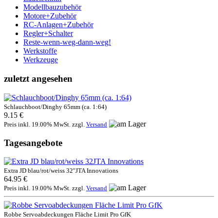
Modellbauzubehör
Motore+Zubehör
RC-Anlagen+Zubehör
Regler+Schalter
Reste-wenn-weg-dann-weg!
Werkstoffe
Werkzeuge
zuletzt angesehen
Schlauchboot/Dinghy 65mm (ca. 1:64)
9.15 €
Preis inkl. 19.00% MwSt. zzgl.
Versand
Tagesangebote
Extra JD blau/rot/weiss 32"JTA Innovations
64.95 €
Preis inkl. 19.00% MwSt. zzgl.
Versand
Robbe Servoabdeckungen Fläche Limit Pro GfK