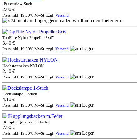
!Passstifte 4-Sück
2.00 €
Preis inkl. 19.00% MwSt. zzgl.
Versand
TopFlite Nylon Propeller 8x6"
3.40 €
Preis inkl. 19.00% MwSt. zzgl.
Versand
Hochstarthaken NYLON
2.40 €
Preis inkl. 19.00% MwSt. zzgl.
Versand
Deckslampe 1-Stück
4.10 €
Preis inkl. 19.00% MwSt. zzgl.
Versand
!Kupplungsbacken m.Feder
7.90 €
Preis inkl. 19.00% MwSt. zzgl.
Versand