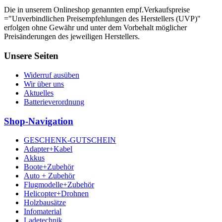
Die in unserem Onlineshop genannten empf.Verkaufspreise
="Unverbindlichen Preisempfehlungen des Herstellers (UVP)"
erfolgen ohne Gewähr und unter dem Vorbehalt möglicher
Preisänderungen des jeweiligen Herstellers.
Unsere Seiten
Widerruf ausüben
Wir über uns
Aktuelles
Batterieverordnung
Shop-Navigation
GESCHENK-GUTSCHEIN
Adapter+Kabel
Akkus
Boote+Zubehör
Auto + Zubehör
Flugmodelle+Zubehör
Helicopter+Drohnen
Holzbausätze
Infomaterial
Ladetechnik