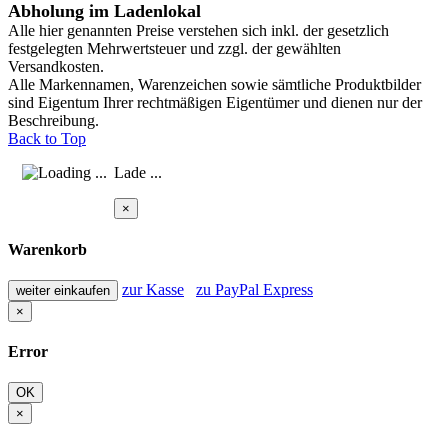
Abholung im Ladenlokal
Alle hier genannten Preise verstehen sich inkl. der gesetzlich
festgelegten Mehrwertsteuer und zzgl. der gewählten
Versandkosten.
Alle Markennamen, Warenzeichen sowie sämtliche Produktbilder
sind Eigentum Ihrer rechtmäßigen Eigentümer und dienen nur der
Beschreibung.
Back to Top
Lade ...
×
Warenkorb
zur Kasse
zu PayPal Express
weiter einkaufen
×
Error
OK
×