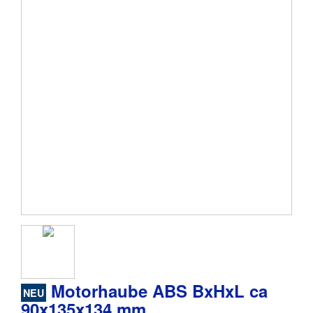
Motorhaube ABS BxHxL ca
NEU
90x135x134 mm