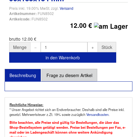
Preis inkl. 19.00% MwSt. zzgl.
Versand
FUN8502
Artikelnummer:
FUN8502
Artikelcode:
12.00 €
brutto 12.00 €
Menge
Stück
in den Warenkorb
Beschreibung
Frage zu diesem Artikel
Rechtliche Hinweise:
* Unser Angebot richtet sich an Endverbraucher. Deshalb sind alle Preise inkl.
gesetzl. Mehrwertsteuer z.Zt. 19% sowie zuzüglich
Versandkosten
.
Bitte beachten, alle Preise sind gültig für Bestellungen, die über das
Shop-Bestellsystem getätigt werden. Preise bei Bestellungen per Fax, e-
mail oder im Ladengeschäft können ohne weitere Ankündigung