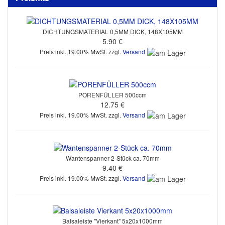
DICHTUNGSMATERIAL 0,5MM DICK, 148X105MM
5.90 €
Preis inkl. 19.00% MwSt. zzgl.
Versand
PORENFÜLLER 500ccm
12.75 €
Preis inkl. 19.00% MwSt. zzgl.
Versand
Wantenspanner 2-Stück ca. 70mm
9.40 €
Preis inkl. 19.00% MwSt. zzgl.
Versand
Balsaleiste "Vierkant" 5x20x1000mm