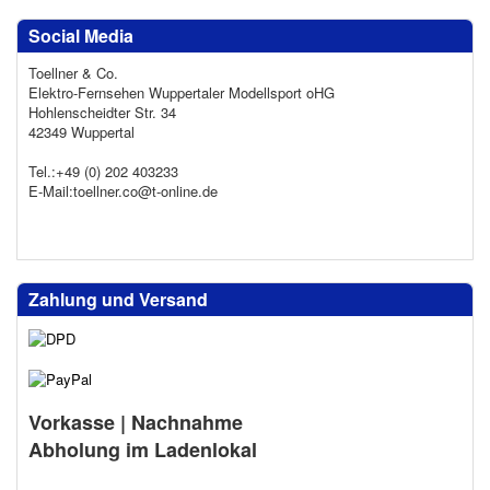
Social Media
Toellner & Co.
Elektro-Fernsehen Wuppertaler Modellsport oHG
Hohlenscheidter Str. 34
42349 Wuppertal
Tel.:+49 (0) 202 403233
E-Mail:toellner.co@t-online.de
Zahlung und Versand
Vorkasse | Nachnahme
Abholung im Ladenlokal