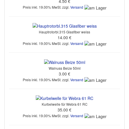
4.50 €
Preis inkl. 19.00% MwSt. zzgl.
Versand
Hauptrotorbl.315 Glasfiber weiss
14.00 €
Preis inkl. 19.00% MwSt. zzgl.
Versand
Walnuss Beize 50ml
3.00 €
Preis inkl. 19.00% MwSt. zzgl.
Versand
Kurbelwelle für Webra 61 RC
35.00 €
Preis inkl. 19.00% MwSt. zzgl.
Versand