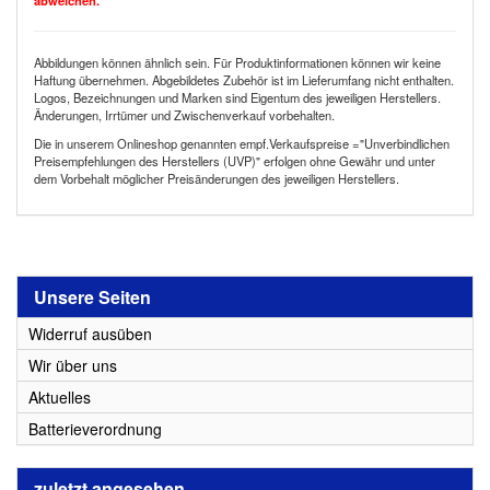
abweichen.
Abbildungen können ähnlich sein. Für Produktinformationen können wir keine
Haftung übernehmen. Abgebildetes Zubehör ist im Lieferumfang nicht enthalten.
Logos, Bezeichnungen und Marken sind Eigentum des jeweiligen Herstellers.
Änderungen, Irrtümer und Zwischenverkauf vorbehalten.
Die in unserem Onlineshop genannten empf.Verkaufspreise ="Unverbindlichen
Preisempfehlungen des Herstellers (UVP)" erfolgen ohne Gewähr und unter
dem Vorbehalt möglicher Preisänderungen des jeweiligen Herstellers.
Unsere Seiten
Widerruf ausüben
Wir über uns
Aktuelles
Batterieverordnung
zuletzt angesehen