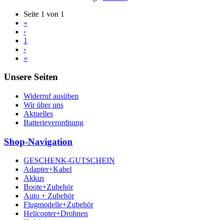
Seite 1 von 1
«
‹
1
›
»
Unsere Seiten
Widerruf ausüben
Wir über uns
Aktuelles
Batterieverordnung
Shop-Navigation
GESCHENK-GUTSCHEIN
Adapter+Kabel
Akkus
Boote+Zubehör
Auto + Zubehör
Flugmodelle+Zubehör
Helicopter+Drohnen