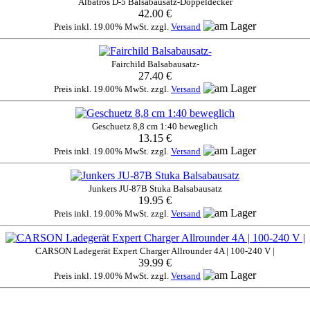
Albatros D-5 Balsabausatz-Doppeldecker
42.00 €
Preis inkl. 19.00% MwSt. zzgl.
Versand
Fairchild Balsabausatz-
27.40 €
Preis inkl. 19.00% MwSt. zzgl.
Versand
Geschuetz 8,8 cm 1:40 beweglich
13.15 €
Preis inkl. 19.00% MwSt. zzgl.
Versand
Junkers JU-87B Stuka Balsabausatz
19.95 €
Preis inkl. 19.00% MwSt. zzgl.
Versand
CARSON Ladegerät Expert Charger Allrounder 4A | 100-240 V |
39.99 €
Preis inkl. 19.00% MwSt. zzgl.
Versand