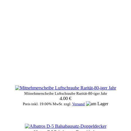
Mitnehmerscheibe Luftschraube Rarität-80-iger Jahr
4.00 €
Preis inkl. 19.00% MwSt. zzgl.
Versand