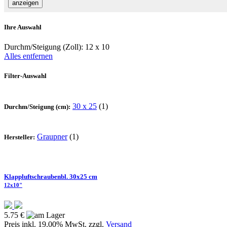
Ihre Auswahl
Durchm/Steigung (Zoll):
12 x 10
Alles entfernen
Filter-Auswahl
30 x 25
(1)
Durchm/Steigung (cm):
Graupner
(1)
Hersteller:
Klappluftschraubenbl. 30x25 cm
12x10"
5.75 €
Preis inkl. 19.00% MwSt. zzgl.
Versand